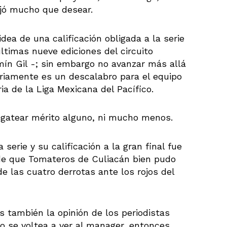
jó mucho que desear.
dea de una calificación obligada a la serie
últimas nueve ediciones del circuito
mín Gil -; sin embargo no avanzar más allá
ariamente es un descalabro para el equipo
ia de la Liga Mexicana del Pacífico.
egatear mérito alguno, ni mucho menos.
serie y su calificación a la gran final fue
de que Tomateros de Culiacán bien pudo
 las cuatro derrotas ante los rojos del
s también la opinión de los periodistas
o se voltea a ver al manager, entonces.