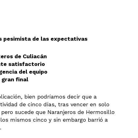
s pesimista de las expectativas
teros de Culiacán
nte satisfactorio
gencia del equipo
 gran final
plicación, bien podríamos decir que a
tividad de cinco días, tras vencer en solo
; pero sucede que Naranjeros de Hermosillo
los mismos cinco y sin embargo barrió a
.