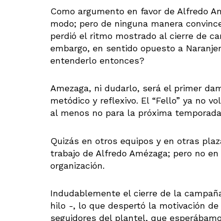
Como argumento en favor de Alfredo Am
modo; pero de ninguna manera convince
perdió el ritmo mostrado al cierre de ca
embargo, en sentido opuesto a Naranjer
entenderlo entonces?
Amezaga, ni dudarlo, será el primer damn
metódico y reflexivo. El “Fello” ya no v
al menos no para la próxima temporada 
Quizás en otros equipos y en otras pla
trabajo de Alfredo Amézaga; pero no en C
organización.
Indudablemente el cierre de la campaña
hilo -, lo que despertó la motivación d
seguidores del plantel, que esperábamos