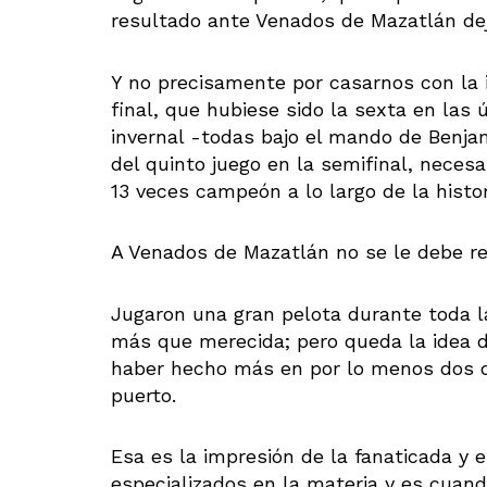
resultado ante Venados de Mazatlán de
Y no precisamente por casarnos con la i
final, que hubiese sido la sexta en las 
invernal -todas bajo el mando de Benja
del quinto juego en la semifinal, neces
13 veces campeón a lo largo de la histor
A Venados de Mazatlán no se le debe r
Jugaron una gran pelota durante toda la 
más que merecida; pero queda la idea 
haber hecho más en por lo menos dos de
puerto.
Esa es la impresión de la fanaticada y e
especializados en la materia y es cuand