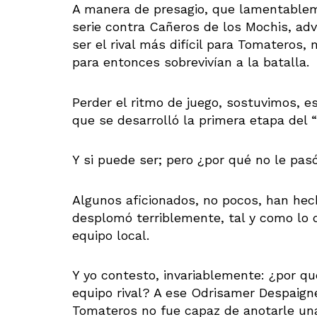
A manera de presagio, que lamentableme
serie contra Cañeros de los Mochis, adv
ser el rival más difícil para Tomateros
para entonces sobrevivían a la batalla.
Perder el ritmo de juego, sostuvimos, es
que se desarrolló la primera etapa del “
Y si puede ser; pero ¿por qué no le pa
Algunos aficionados, no pocos, han hec
desplomó terriblemente, tal y como lo 
equipo local.
Y yo contesto, invariablemente: ¿por qué
equipo rival? A ese Odrisamer Despaigne,
Tomateros no fue capaz de anotarle una