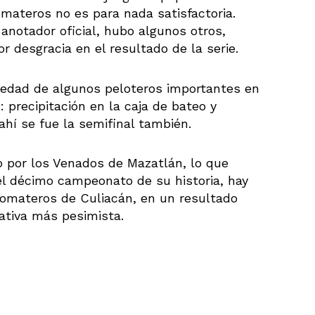
omateros no es para nada satisfactoria.
anotador oficial, hubo algunos otros,
r desgracia en el resultado de la serie.
edad de algunos peloteros importantes en
recipitación en la caja de bateo y
ahí se fue la semifinal también.
 por los Venados de Mazatlán, lo que
l décimo campeonato de su historia, hay
 Tomateros de Culiacán, en un resultado
ativa más pesimista.