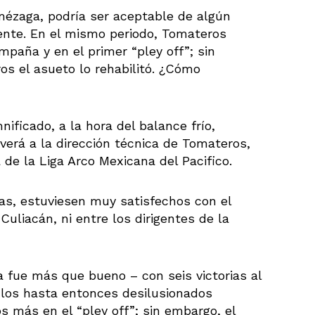
ézaga, podría ser aceptable de algún
nte. En el mismo periodo, Tomateros
mpaña y en el primer “pley off”; sin
os el asueto lo rehabilitó. ¿Cómo
ificado, a la hora del balance frío,
olverá a la dirección técnica de Tomateros,
de la Liga Arco Mexicana del Pacifico.
zas, estuviesen muy satisfechos con el
uliacán, ni entre los dirigentes de la
 fue más que bueno – con seis victorias al
e los hasta entonces desilusionados
 más en el “pley off”; sin embargo, el