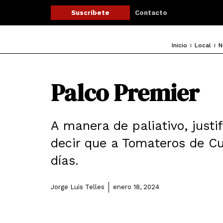
Ir
Contacto
Suscríbete
al
contenido
Inicio
Local
N
Palco Premier
A manera de paliativo, justi
decir que a Tomateros de Cul
días.
Jorge Luis Telles
enero 18, 2024