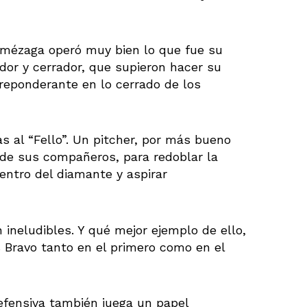
 Amézaga operó muy bien lo que fue su
ador y cerrador, que supieron hacer su
preponderante en lo cerrado de los
s al “Fello”. Un pitcher, por más bueno
 de sus compañeros, para redoblar la
entro del diamante y aspirar
ineludibles. Y qué mejor ejemplo de ello,
 Bravo tanto en el primero como en el
efensiva también juega un papel