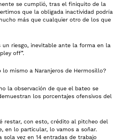
nte se cumplió, tras el finiquito de la
ertimos que la obligada inactividad podría
, mucho más que cualquier otro de los que
 un riesgo, inevitable ante la forma en la
pley off”.
só lo mismo a Naranjeros de Hermosillo?
ho la observación de que el bateo se
demuestran los porcentajes ofensivos del
 restar, con esto, crédito al pitcheo del
 en lo particular, lo vamos a soñar.
 sola vez en 14 entradas de trabajo