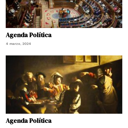
Agenda Política
4 marzo, 2024
Agenda Política