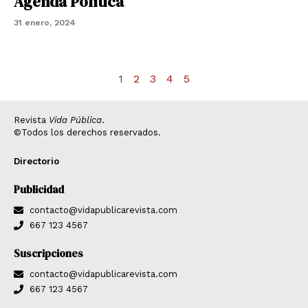
Agenda Política
31 enero, 2024
1
2
3
4
5
Revista
Vida Pública
.
©Todos los derechos reservados.
Directorio
Publicidad
contacto@vidapublicarevista.com
667 123 4567
Suscripciones
contacto@vidapublicarevista.com
667 123 4567