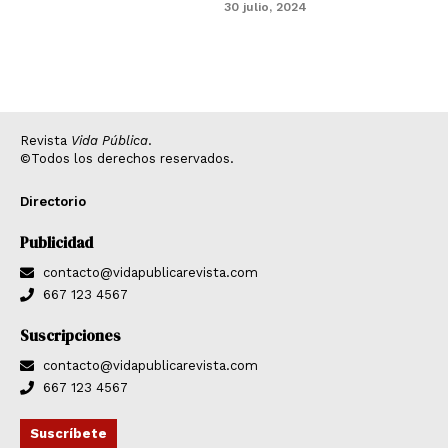
30 julio, 2024
Revista
Vida Pública
.
©Todos los derechos reservados.
Directorio
Publicidad
contacto@vidapublicarevista.com
667 123 4567
Suscripciones
contacto@vidapublicarevista.com
667 123 4567
Suscríbete