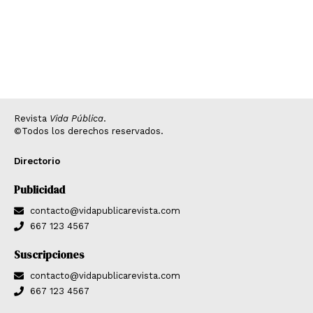
Revista
Vida Pública
.
©Todos los derechos reservados.
Directorio
Publicidad
contacto@vidapublicarevista.com
667 123 4567
Suscripciones
contacto@vidapublicarevista.com
667 123 4567