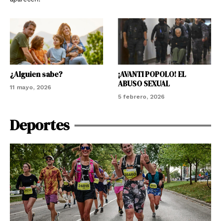
¿Alguien sabe?
¡AVANTI POPOLO! EL
ABUSO SEXUAL
11 mayo, 2026
5 febrero, 2026
Deportes