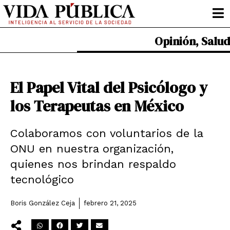
Ir
al
contenido
Opinión
,
Salud
El Papel Vital del Psicólogo y
los Terapeutas en México
Colaboramos con voluntarios de la
ONU en nuestra organización,
quienes nos brindan respaldo
tecnológico
Boris González Ceja
febrero 21, 2025