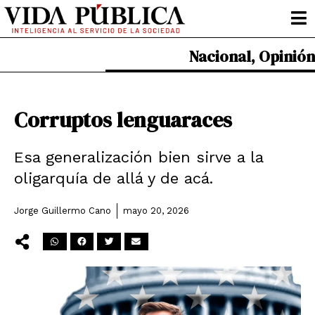
Ir
al
contenido
Nacional
,
Opinión
Corruptos lenguaraces
Esa generalización bien sirve a la
oligarquía de allá y de acá.
Jorge Guillermo Cano
mayo 20, 2026