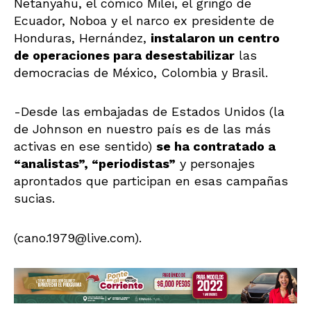
Netanyahu, el cómico Milei, el gringo de
Ecuador, Noboa y el narco ex presidente de
Honduras, Hernández,
instalaron un centro
de operaciones para desestabilizar
las
democracias de México, Colombia y Brasil.
-Desde las embajadas de Estados Unidos (la
de Johnson en nuestro país es de las más
activas en ese sentido)
se ha contratado a
“analistas”, “periodistas”
y personajes
aprontados que participan en esas campañas
sucias.
(cano.1979@live.com).