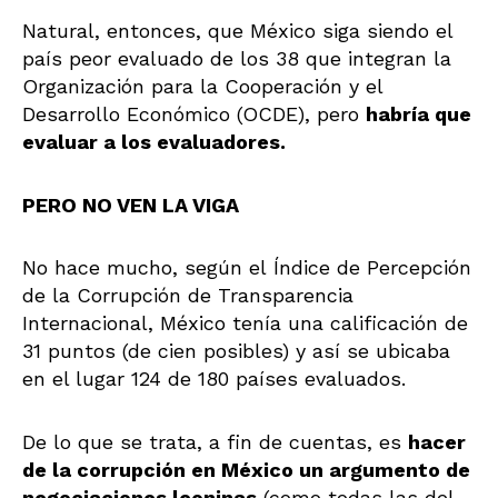
Natural, entonces, que México siga siendo el
país peor evaluado de los 38 que integran la
Organización para la Cooperación y el
Desarrollo Económico (OCDE), pero
habría que
evaluar a los evaluadores.
PERO NO VEN LA VIGA
No hace mucho, según el Índice de Percepción
de la Corrupción de Transparencia
Internacional, México tenía una calificación de
31 puntos (de cien posibles) y así se ubicaba
en el lugar 124 de 180 países evaluados.
De lo que se trata, a fin de cuentas, es
hacer
de la corrupción en México un argumento de
negociaciones leoninas
(como todas las del