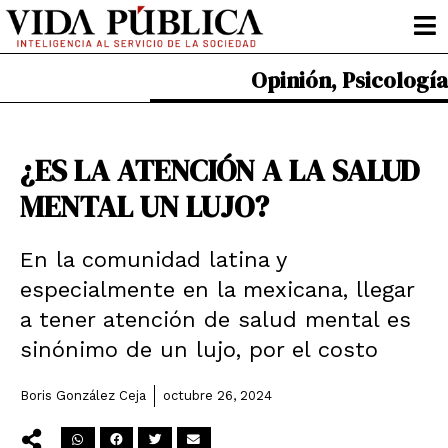
Ir
al
contenido
Opinión
,
Psicología
¿ES LA ATENCIÓN A LA SALUD
MENTAL UN LUJO?
En la comunidad latina y
especialmente en la mexicana, llegar
a tener atención de salud mental es
sinónimo de un lujo, por el costo
Boris González Ceja
octubre 26, 2024