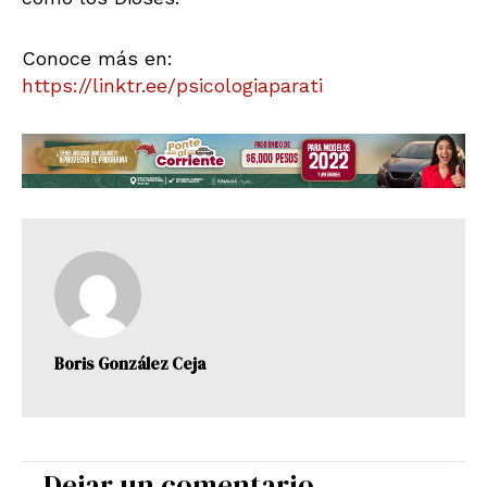
Conoce más en:
https://linktr.ee/psicologiaparati
Boris González Ceja
Dejar un comentario