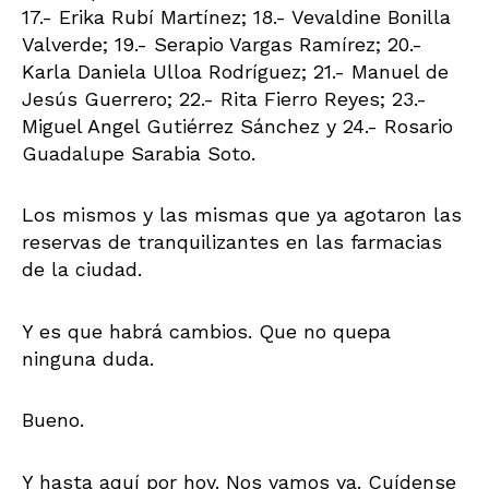
17.- Erika Rubí Martínez; 18.- Vevaldine Bonilla
Valverde; 19.- Serapio Vargas Ramírez; 20.-
Karla Daniela Ulloa Rodríguez; 21.- Manuel de
Jesús Guerrero; 22.- Rita Fierro Reyes; 23.-
Miguel Angel Gutiérrez Sánchez y 24.- Rosario
Guadalupe Sarabia Soto.
Los mismos y las mismas que ya agotaron las
reservas de tranquilizantes en las farmacias
de la ciudad.
Y es que habrá cambios. Que no quepa
ninguna duda.
Bueno.
Y hasta aquí por hoy. Nos vamos ya. Cuídense