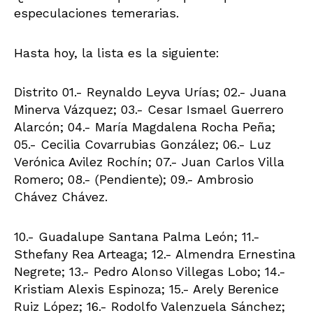
especulaciones temerarias.
Hasta hoy, la lista es la siguiente:
Distrito 01.- Reynaldo Leyva Urías; 02.- Juana
Minerva Vázquez; 03.- Cesar Ismael Guerrero
Alarcón; 04.- María Magdalena Rocha Peña;
05.- Cecilia Covarrubias González; 06.- Luz
Verónica Avilez Rochín; 07.- Juan Carlos Villa
Romero; 08.- (Pendiente); 09.- Ambrosio
Chávez Chávez.
10.- Guadalupe Santana Palma León; 11.-
Sthefany Rea Arteaga; 12.- Almendra Ernestina
Negrete; 13.- Pedro Alonso Villegas Lobo; 14.-
Kristiam Alexis Espinoza; 15.- Arely Berenice
Ruiz López; 16.- Rodolfo Valenzuela Sánchez;