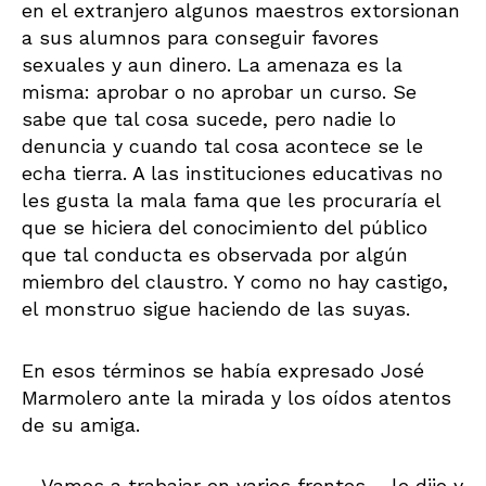
en el extranjero algunos maestros extorsionan
a sus alumnos para conseguir favores
sexuales y aun dinero. La amenaza es la
misma: aprobar o no aprobar un curso. Se
sabe que tal cosa sucede, pero nadie lo
denuncia y cuando tal cosa acontece se le
echa tierra. A las instituciones educativas no
les gusta la mala fama que les procuraría el
que se hiciera del conocimiento del público
que tal conducta es observada por algún
miembro del claustro. Y como no hay castigo,
el monstruo sigue haciendo de las suyas.
En esos términos se había expresado José
Marmolero ante la mirada y los oídos atentos
de su amiga.
―Vamos a trabajar en varios frentes ―le dijo y