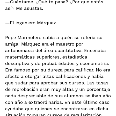
—Cuéntame. ¿Qué te pasa? ¿Por qué estás
así? Me asustas.
—El ingeniero Márquez.
Pepe Marmolero sabía a quién se refería su
amiga: Márquez era el maestro por
antonomasia del área cuantitativa. Enseñaba
matemáticas superiores, estadística
descriptiva y de probabilidades y econometría.
Era famoso por su dureza para calificar. No era
afecto a otorgar altas calificaciones y había
que sudar para aprobar sus cursos. Las tasas
de reprobación eran muy altas y un porcentaje
nada despreciable de sus alumnos se iban año
con año a extraordinarios. En este último caso
ayudaba que quienes se encontraran en dicha
situación tomaran cursos de regularización