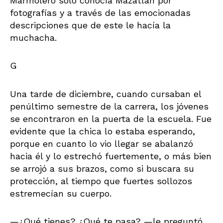
Marmolero sólo conocía Mazatlán por
fotografías y a través de las emocionadas
descripciones que de este le hacía la
muchacha.
G
Una tarde de diciembre, cuando cursaban el
penúltimo semestre de la carrera, los jóvenes
se encontraron en la puerta de la escuela. Fue
evidente que la chica lo estaba esperando,
porque en cuanto lo vio llegar se abalanzó
hacia él y lo estrechó fuertemente, o más bien
se arrojó a sus brazos, como si buscara su
protección, al tiempo que fuertes sollozos
estremecían su cuerpo.
—¿Qué tienes? ¿Qué te pasa? —le preguntó,