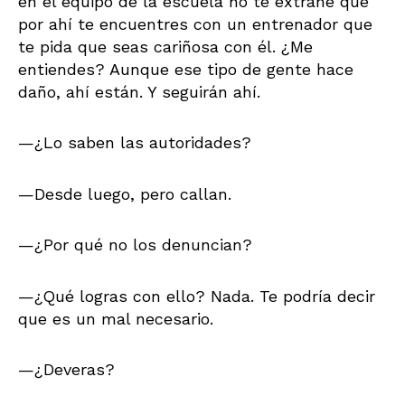
en el equipo de la escuela no te extrañe que
por ahí te encuentres con un entrenador que
te pida que seas cariñosa con él. ¿Me
entiendes? Aunque ese tipo de gente hace
daño, ahí están. Y seguirán ahí.
—¿Lo saben las autoridades?
—Desde luego, pero callan.
—¿Por qué no los denuncian?
—¿Qué logras con ello? Nada. Te podría decir
que es un mal necesario.
—¿Deveras?