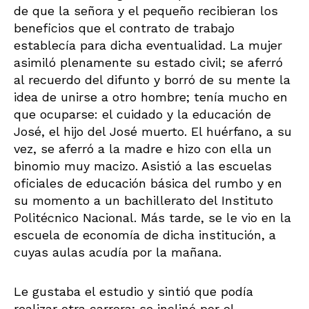
de que la señora y el pequeño recibieran los
beneficios que el contrato de trabajo
establecía para dicha eventualidad. La mujer
asimiló plenamente su estado civil; se aferró
al recuerdo del difunto y borró de su mente la
idea de unirse a otro hombre; tenía mucho en
que ocuparse: el cuidado y la educación de
José, el hijo del José muerto. El huérfano, a su
vez, se aferró a la madre e hizo con ella un
binomio muy macizo. Asistió a las escuelas
oficiales de educación básica del rumbo y en
su momento a un bachillerato del Instituto
Politécnico Nacional. Más tarde, se le vio en la
escuela de economía de dicha institución, a
cuyas aulas acudía por la mañana.
Le gustaba el estudio y sintió que podía
realizar otra carrera; se inclinó por el