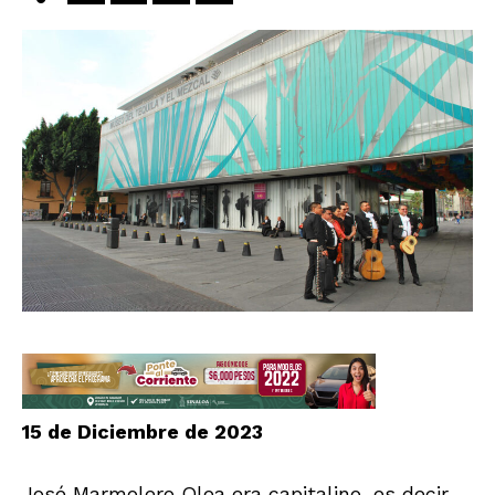
15 de Diciembre de 2023
José Marmolero Olea era capitalino, es decir,