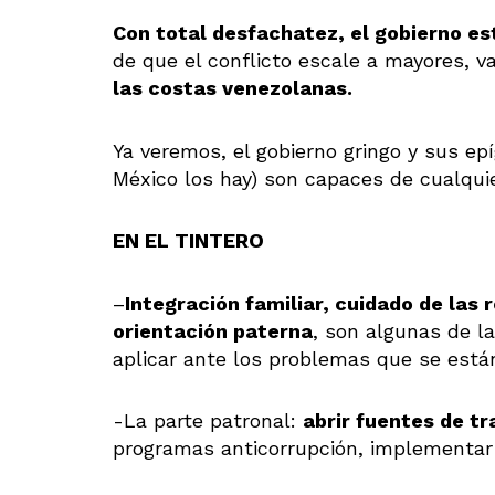
Con total desfachatez, el gobierno e
de que el conflicto escale a mayores, va
las costas venezolanas.
Ya veremos, el gobierno gringo y sus ep
México los hay) son capaces de cualqui
EN EL TINTERO
–
Integración familiar, cuidado de las 
orientación paterna
, son algunas de l
aplicar ante los problemas que se están
-La parte patronal:
abrir fuentes de t
programas anticorrupción, implementar 