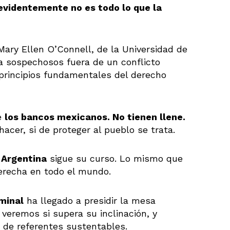
evidentemente no es todo lo que la
 Mary Ellen O’Connell, de la Universidad de
 sospechosos fuera de un conflicto
principios fundamentales del derecho
de
los bancos mexicanos. No tienen llene.
acer, si de proteger al pueblo se trata.
n Argentina
sigue su curso. Lo mismo que
erecha en todo el mundo.
minal
ha llegado a presidir la mesa
 veremos si supera su inclinación, y
e de referentes sustentables.