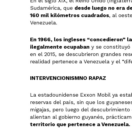
En el siglo XIX, el Reino Unido (Inglate
Sudamérica, que
desde luego no era de
160 mil kilómetros cuadrados
, al oest
Venezuela.
En 1966, los ingleses “concedieron” la
ilegalmente ocupaban
y se constituyó
en el 2015, se descubrieron grandes res
realidad pertenece a Venezuela y el “dif
INTERVENCIONISMNO RAPAZ
La estadounidense Exxon Mobil ya esta
reservas del país, sin que los guyaneses
migajas, pero luego del descubrimiento 
alientan al gobierno guyanés, prácticam
territorio que pertenece a Venezuela.