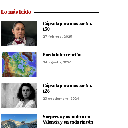
Lo más leído
Cápsula para mascar No.
150
27 febrero, 2025
Burda intervención
24 agosto, 2024
Cápsula para mascar No.
126
23 septiembre, 2024
Sorpresa y asombro en
Valencia y en cada rincón