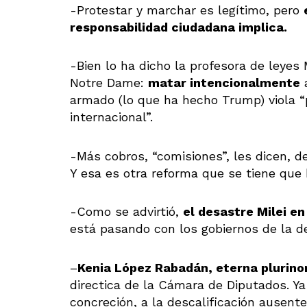
-Protestar y marchar es legítimo, pero
responsabilidad ciudadana implica.
-Bien lo ha dicho la profesora de leyes
Notre Dame:
matar intencionalmente
a
armado (lo que ha hecho Trump) viola “
internacional”.
-Más cobros, “comisiones”, les dicen, 
Y esa es otra reforma que se tiene que h
-Como se advirtió,
el desastre Milei e
está pasando con los gobiernos de la d
–
Kenia López Rabadán, eterna plurino
directica de la Cámara de Diputados. Ya
concreción, a la descalificación ausent