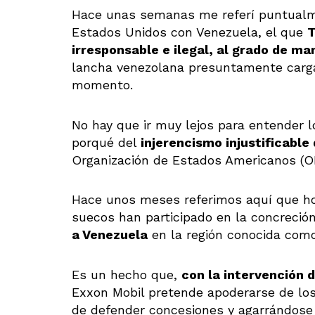
Hace unas semanas me referí puntualme
Estados Unidos con Venezuela, el que
T
irresponsable e ilegal, al grado de ma
lancha venezolana presuntamente carga
momento.
No hay que ir muy lejos para entender 
porqué del
injerencismo injustificable
Organización de Estados Americanos (O
Hace unos meses referimos aquí que ho
suecos han participado en la concreción
a Venezuela
en la región conocida com
Es un hecho que,
con la intervención 
Exxon Mobil pretende apoderarse de los 
de defender concesiones y agarrándose