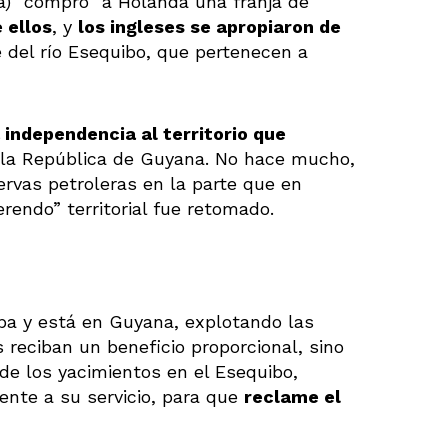
rra) “compró” a Holanda una franja de
 ellos
, y
los ingleses se apropiaron de
e del río Esequibo, que pertenecen a
 independencia al territorio que
 la República de Guyana. No hace mucho,
ervas petroleras en la parte que en
erendo” territorial fue retomado.
ba y está en Guyana, explotando las
 reciban un beneficio proporcional, sino
de los yacimientos en el Esequibo,
ente a su servicio, para que
reclame el