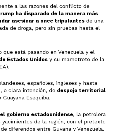
nte a las razones del conflicto de
rump ha disparado de la manera más
ndar asesinar a once tripulantes
de una
da de droga, pero sin pruebas hasta el
lo que está pasando en Venezuela y el
 de Estados Unidos
y su mamotreto de la
EA).
landeses, españoles, ingleses y hasta
, o clara intención, de
despojo territorial
o Guayana Esequiba.
del gobierno estadounidense
, la petrolera
yacimientos de la región, con el pretexto
 de diferendos entre Guyana y Venezuela.