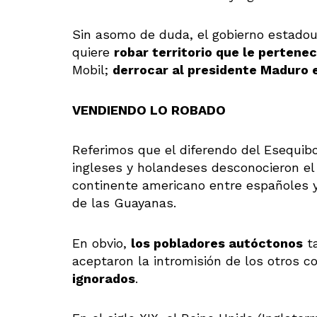
Sin asomo de duda, el gobierno estadoun
quiere
robar territorio que le pertene
Mobil;
derrocar al presidente Maduro e
VENDIENDO LO ROBADO
Referimos que el diferendo del Esequibo
ingleses y holandeses desconocieron el t
continente americano entre españoles y
de las Guayanas.
En obvio,
los pobladores autóctonos
ta
aceptaron la intromisión de los otros c
ignorados
.