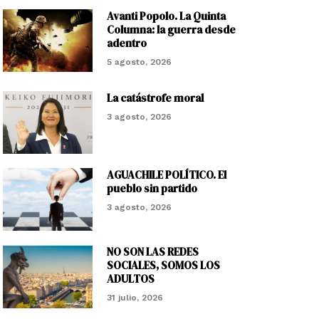
Avanti Popolo. La Quinta
Columna: la guerra desde
adentro
5 agosto, 2026
La catástrofe moral
3 agosto, 2026
AGUACHILE POLÍTICO. El
pueblo sin partido
3 agosto, 2026
NO SON LAS REDES
SOCIALES, SOMOS LOS
ADULTOS
31 julio, 2026