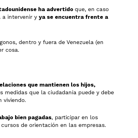
stadounidense ha advertido
que, en caso
 a intervenir y
ya se encuentra frente a
ígonos, dentro y fuera de Venezuela (en
er cosa.
relaciones que mantienen los hijos,
as medidas que la ciudadanía puede y debe
 viviendo.
rabajo bien pagadas
, participar en los
cursos de orientación en las empresas.