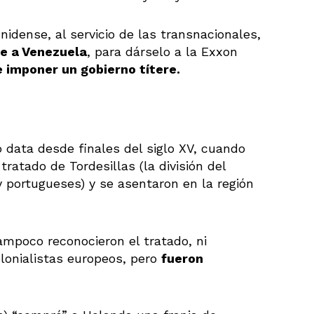
idense, al servicio de las transnacionales,
ce a Venezuela
, para dárselo a la Exxon
 imponer un gobierno títere.
 data desde finales del siglo XV, cuando
ratado de Tordesillas (la división del
 portugueses) y se asentaron en la región
mpoco reconocieron el tratado, ni
olonialistas europeos, pero
fueron