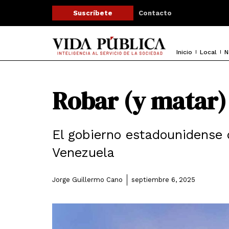
Ir
Contacto
Suscríbete
al
contenido
Inicio
Local
N
Robar (y matar)
El gobierno estadounidense q
Venezuela
Jorge Guillermo Cano
septiembre 6, 2025