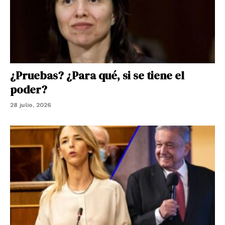
¿Pruebas? ¿Para qué, si se tiene el
poder?
28 julio, 2026