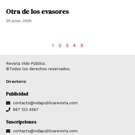
Otra de los evasores
20 junio, 2026
1
2
3
4
5
Revista
Vida Pública
.
©Todos los derechos reservados.
Directorio
Publicidad
contacto@vidapublicarevista.com
667 123 4567
Suscripciones
contacto@vidapublicarevista.com