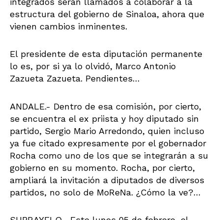
integrados serán llamados a colaborar a la
estructura del gobierno de Sinaloa, ahora que
vienen cambios inminentes.
El presidente de esta diputación permanente
lo es, por si ya lo olvidó, Marco Antonio
Zazueta Zazueta. Pendientes…
ANDALE.- Dentro de esa comisión, por cierto,
se encuentra el ex priista y hoy diputado sin
partido, Sergio Mario Arredondo, quien incluso
ya fue citado expresamente por el gobernador
Rocha como uno de los que se integrarán a su
gobierno en su momento. Rocha, por cierto,
ampliará la invitación a diputados de diversos
partidos, no solo de MoReNa. ¿Cómo la ve?…
SUBRAYELO.- Este lunes 05 de febrero, el