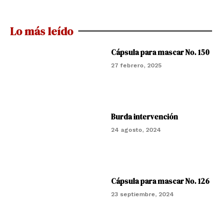
Lo más leído
Cápsula para mascar No. 150
27 febrero, 2025
Burda intervención
24 agosto, 2024
Cápsula para mascar No. 126
23 septiembre, 2024