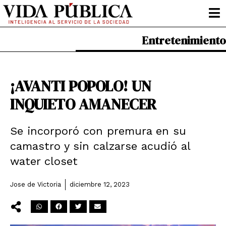
Ir
al
contenido
Entretenimiento
¡AVANTI POPOLO! UN
INQUIETO AMANECER
Se incorporó con premura en su
camastro y sin calzarse acudió al
water closet
Jose de Victoria
diciembre 12, 2023