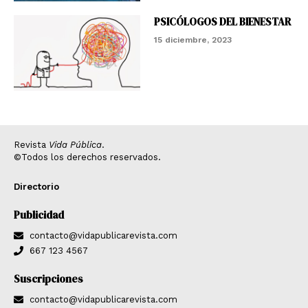
PSICÓLOGOS DEL BIENESTAR
15 diciembre, 2023
Revista
Vida Pública
.
©Todos los derechos reservados.
Directorio
Publicidad
contacto@vidapublicarevista.com
667 123 4567
Suscripciones
contacto@vidapublicarevista.com