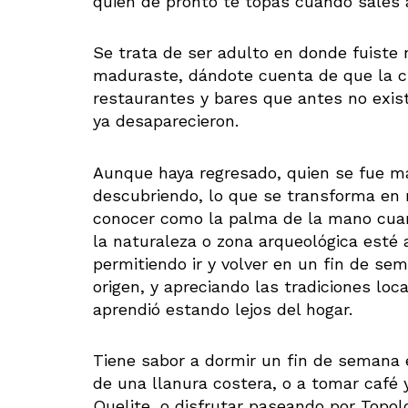
quien de pronto te topas cuando sales a
Se trata de ser adulto en donde fuiste 
maduraste, dándote cuenta de que la ci
restaurantes y bares que antes no exis
ya desaparecieron.
Aunque haya regresado, quien se fue m
descubriendo, lo que se transforma en
conocer como la palma de la mano cuan
la naturaleza o zona arqueológica esté 
permitiendo ir y volver en un fin de sem
origen, y apreciando las tradiciones lo
aprendió estando lejos del hogar.
Tiene sabor a dormir un fin de semana
de una llanura costera, o a tomar café
Quelite, o disfrutar paseando por Topol