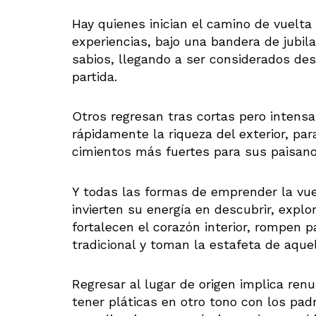
Hay quienes inician el camino de vuelta
experiencias, bajo una bandera de jubil
sabios, llegando a ser considerados de
partida.
Otros regresan tras cortas pero intensa
rápidamente la riqueza del exterior, pa
cimientos más fuertes para sus paisano
Y todas las formas de emprender la vue
invierten su energía en descubrir, explo
fortalecen el corazón interior, rompen
tradicional y toman la estafeta de aqu
Regresar al lugar de origen implica renu
tener pláticas en otro tono con los pad