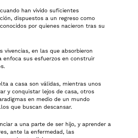
 cuando han vivido suficientes
ación, dispuestos a un regreso como
sconocidos por quienes nacieron tras su
s vivencias, en las que absorbieron
ra enfoca sus esfuerzos en construir
s.
lta a casa son válidas, mientras unos
rar y conquistar lejos de casa, otros
 paradigmas en medio de un mundo
ellos que buscan descansar.
nciar a una parte de ser hijo, y aprender a
res, ante la enfermedad, las