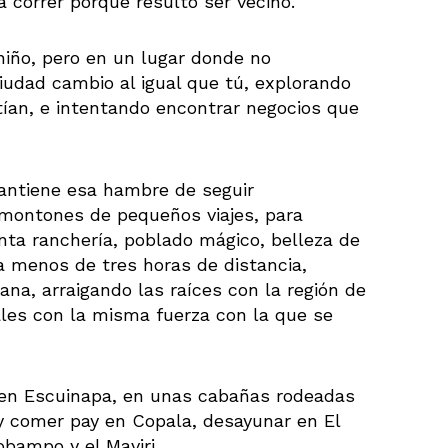
 correr porque resultó ser vecino.
niño, pero en un lugar donde no
udad cambio al igual que tú, explorando
tían, e intentando encontrar negocios que
antiene esa hambre de seguir
 montones de pequeños viajes, para
ta ranchería, poblado mágico, belleza de
a menos de tres horas de distancia,
ana, arraigando las raíces con la región de
cales con la misma fuerza con la que se
 en Escuinapa, en unas cabañas rodeadas
 y comer pay en Copala, desayunar en El
obampo y el Maviri.