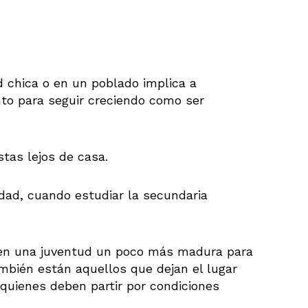
d chica o en un poblado implica a
ento para seguir creciendo como ser
stas lejos de casa.
ad, cuando estudiar la secundaria
 en una juventud un poco más madura para
ambién están aquellos que dejan el lugar
 quienes deben partir por condiciones