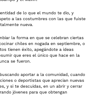
dentidad de lo que el mundo te dio, y
espeto a las costumbres con las que fuiste
otalmente nueva.
biar la forma en que se celebran ciertas
cocinar chiles en nogada en septiembre, o
os tienen éxito, apegándote a ideas
resumir que eres el único que hace en la
nunca se fueron.
buscando aportar a la comunidad, cuando
iaciones o deportistas que aprecian nuevas
s, y si te descuidas, en un abrir y cerrar
arando jóvenes para que obtengan