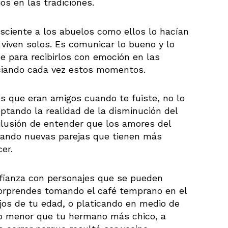
s en las tradiciones.
sciente a los abuelos como ellos lo hacían
e viven solos. Es comunicar lo bueno y lo
e para recibirlos con emoción en las
eciando cada vez estos momentos.
s que eran amigos cuando te fuiste, no lo
ptando la realidad de la disminución del
lusión de entender que los amores del
rando nuevas parejas que tienen más
er.
nfianza con personajes que se pueden
sorprendes tomando el café temprano en el
jos de tu edad, o platicando en medio de
o menor que tu hermano más chico, a