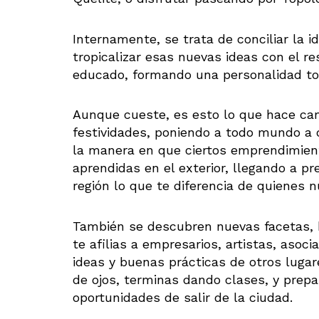
Internamente, se trata de conciliar la i
tropicalizar esas nuevas ideas con el r
educado, formando una personalidad t
Aunque cueste, es esto lo que hace cam
festividades, poniendo a todo mundo a 
la manera en que ciertos emprendimient
aprendidas en el exterior, llegando a p
región lo que te diferencia de quienes 
También se descubren nuevas facetas, 
te afilias a empresarios, artistas, asoc
ideas y buenas prácticas de otros lugare
de ojos, terminas dando clases, y prep
oportunidades de salir de la ciudad.