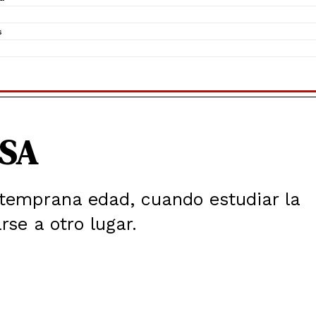
s
SA
temprana edad, cuando estudiar la
rse a otro lugar.