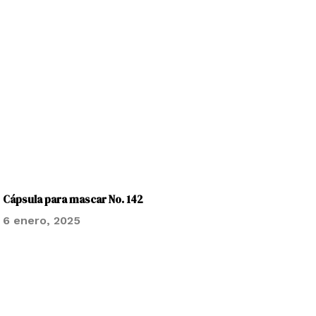
Cápsula para mascar No. 142
6 enero, 2025