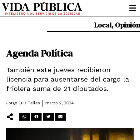
Ir
al
contenido
Local
,
Opinión
Agenda Política
También este jueves recibieron
licencia para ausentarse del cargo la
friolera suma de 21 diputados.
Jorge Luis Telles
marzo 2, 2024