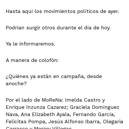
Hasta aquí los movimientos políticos de ayer.
Podrían surgir otros durante el día de hoy.
Ya le informaremos.
A manera de colofón:
¿Quiénes ya están en campaña, desde
anoche?
Por el lado de MoReNa: Imelda Castro y
Enrique Inzunza Cazarez; Graciela Domínguez
Nava, Ana Elizabeth Ayala, Fernando García,
Felicitas Pompa, Jesús Alfonso Ibarra, Olegaria
Carrasco y Merary Villegas.