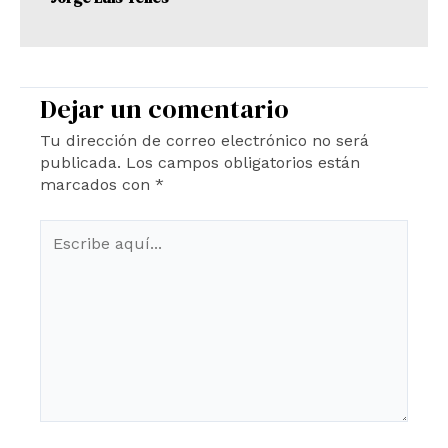
Dejar un comentario
Tu dirección de correo electrónico no será
publicada.
Los campos obligatorios están
marcados con
*
Escribe
aquí...