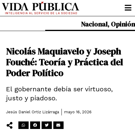
Ir
al
contenido
Nacional
,
Opinión
Nicolás Maquiavelo y Joseph
Fouché: Teoría y Práctica del
Poder Político
El gobernante debía ser virtuoso,
justo y piadoso.
Jesús Daniel Ortiz Lizárraga
mayo 16, 2026