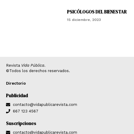
PSICÓLOGOS DEL BIENESTAR
15 diciembre, 2023
Revista
Vida Pública
.
©Todos los derechos reservados.
Directorio
Publicidad
contacto@vidapublicarevista.com
667 123 4567
Suscripciones
contacto@vidapublicarevista.com