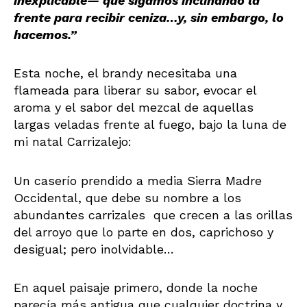
inexplicable— que sigamos inclinando la
frente para recibir ceniza…y, sin embargo, lo
hacemos.”
Esta noche, el brandy necesitaba una
flameada para liberar su sabor, evocar el
aroma y el sabor del mezcal de aquellas
largas veladas frente al fuego, bajo la luna de
mi natal Carrizalejo:
Un caserío prendido a media Sierra Madre
Occidental, que debe su nombre a los
abundantes carrizales que crecen a las orillas
del arroyo que lo parte en dos, caprichoso y
desigual; pero inolvidable…
En aquel paisaje primero, donde la noche
parecía más antigua que cualquier doctrina y