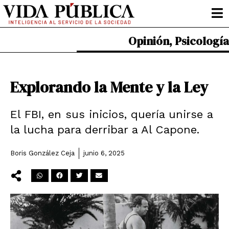
Ir
al
contenido
Opinión
,
Psicología
Explorando la Mente y la Ley
El FBI, en sus inicios, quería unirse a
la lucha para derribar a Al Capone.
Boris González Ceja
junio 6, 2025