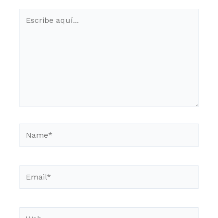
Escribe
aquí...
Name*
Email*
Web