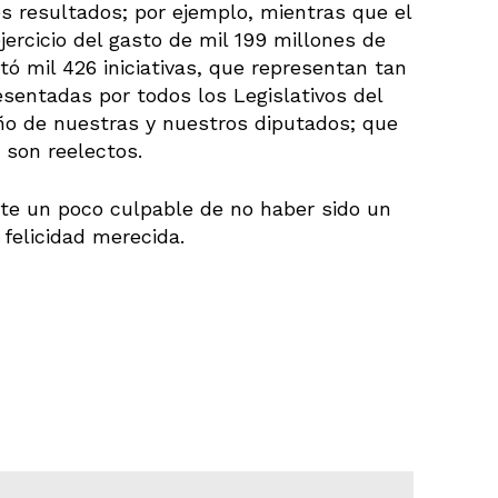
s resultados; por ejemplo, mientras que el
ercicio del gasto de mil 199 millones de
ó mil 426 iniciativas, que representan tan
resentadas por todos los Legislativos del
ño de nuestras y nuestros diputados; que
 son reelectos.
nte un poco culpable de no haber sido un
felicidad merecida.