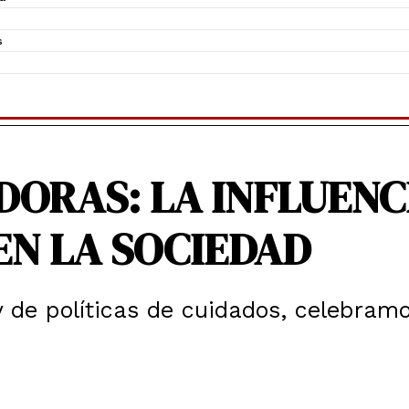
s
ORAS: LA INFLUENC
EN LA SOCIEDAD
y de políticas de cuidados, celebram