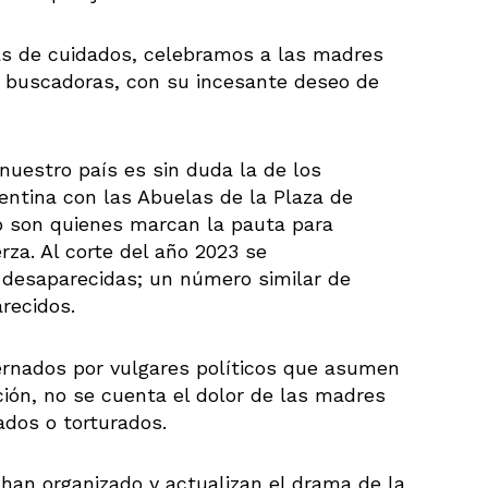
cas de cuidados, celebramos a las madres
s buscadoras, con su incesante deseo de
nuestro país es sin duda la de los
entina con las Abuelas de la Plaza de
 son quienes marcan la pauta para
erza. Al corte del año 2023 se
 desaparecidas; un número similar de
arecidos.
bernados por vulgares políticos que asumen
ción, no se cuenta el dolor de las madres
ados o torturados.
an organizado y actualizan el drama de la