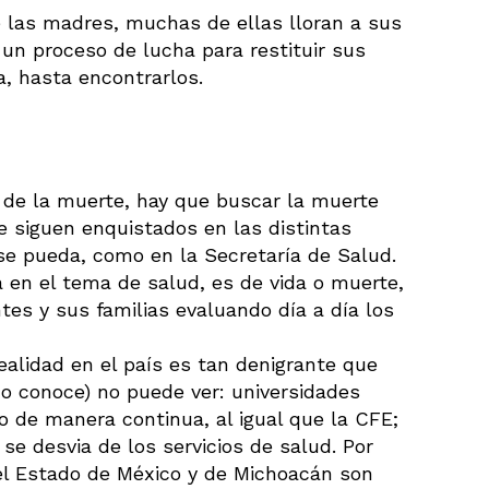
 las madres, muchas de ellas lloran a sus
 un proceso de lucha para restituir sus
a, hasta encontrarlos.
 de la muerte, hay que buscar la muerte
ue siguen enquistados en las distintas
se pueda, como en la Secretaría de Salud.
a en el tema de salud, es de vida o muerte,
tes y sus familias evaluando día a día los
realidad en el país es tan denigrante que
 no conoce) no puede ver: universidades
 de manera continua, al igual que la CFE;
se desvia de los servicios de salud. Por
del Estado de México y de Michoacán son