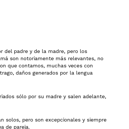
r del padre y de la madre, pero los
 mamá son notoriamente más relevantes, no
a con que contamos, muchas veces con
estrago, daños generados por la lengua
riados sólo por su madre y salen adelante,
n solos, pero son excepcionales y siempre
ea de pareja.