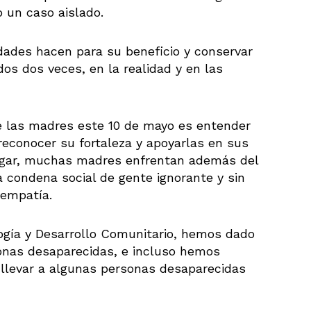
o un caso aislado.
idades hacen para su beneficio y conservar
os dos veces, en la realidad y en las
e las madres este 10 de mayo es entender
 reconocer su fortaleza y apoyarlas en sus
uzgar, muchas madres enfrentan además del
la condena social de gente ignorante y sin
 empatía.
ogía y Desarrollo Comunitario, hemos dado
nas desaparecidas, e incluso hemos
 llevar a algunas personas desaparecidas