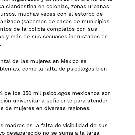
sa clandestina en colonias, zonas urbanas
cursos, muchas veces con el estorbo de
ganizado (sabemos de casos de municipios
ntos de la policía completos con sus
os y más de sus secuaces incrustados en
).
ental de las mujeres en México se
oblemas, como la falta de psicólogos bien
% de los 350 mil psicólogos mexicanos son
ión universitaria suficiente para atender
es de mujeres en diversas regiones.
 madres es la falta de visibilidad de sus
o desaparecido no se suma a la larga