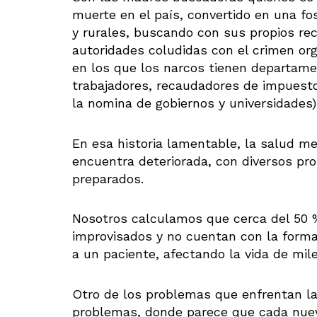
muerte en el país, convertido en una fo
y rurales, buscando con sus propios re
autoridades coludidas con el crimen or
en los que los narcos tienen departame
trabajadores, recaudadores de impuest
la nomina de gobiernos y universidades
En esa historia lamentable, la salud m
encuentra deteriorada, con diversos pr
preparados.
Nosotros calculamos que cerca del 50 
improvisados y no cuentan con la formac
a un paciente, afectando la vida de mil
Otro de los problemas que enfrentan las
problemas, donde parece que cada nuev