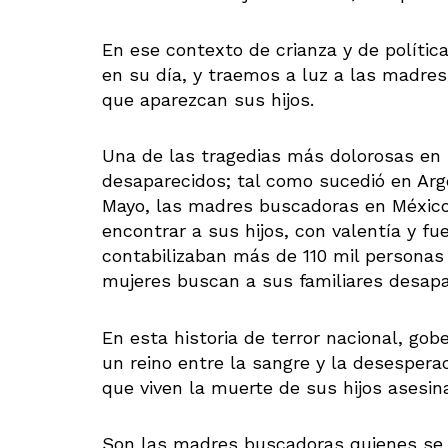
En ese contexto de crianza y de políti
en su día, y traemos a luz a las madre
que aparezcan sus hijos.
Una de las tragedias más dolorosas en 
desaparecidos; tal como sucedió en Arg
Mayo, las madres buscadoras en México
encontrar a sus hijos, con valentía y fu
contabilizaban más de 110 mil personas
mujeres buscan a sus familiares desap
En esta historia de terror nacional, go
un reino entre la sangre y la desespera
que viven la muerte de sus hijos asesin
Son las madres buscadoras quienes se h