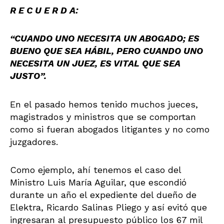
R E C U E R D A:
“CUANDO UNO NECESITA UN ABOGADO; ES
BUENO QUE SEA HÁBIL, PERO CUANDO UNO
NECESITA UN JUEZ, ES VITAL QUE SEA
JUSTO”.
En el pasado hemos tenido muchos jueces,
magistrados y ministros que se comportan
como si fueran abogados litigantes y no como
juzgadores.
Como ejemplo, ahí tenemos el caso del
Ministro Luis María Aguilar, que escondió
durante un año el expediente del dueño de
Elektra, Ricardo Salinas Pliego y así evitó que
ingresaran al presupuesto público los 67 mil