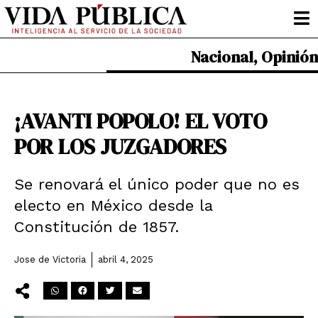
Ir
al
contenido
Nacional
,
Opinión
¡AVANTI POPOLO! EL VOTO
POR LOS JUZGADORES
Se renovará el único poder que no es
electo en México desde la
Constitución de 1857.
Jose de Victoria
abril 4, 2025