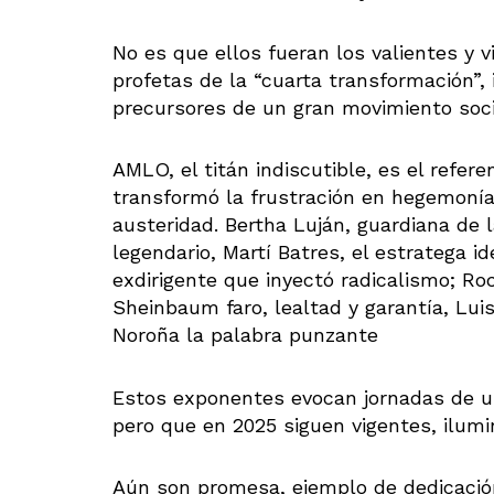
No es que ellos fueran los valientes y v
profetas de la “cuarta transformación”
precursores de un gran movimiento soci
AMLO, el titán indiscutible, es el refe
transformó la frustración en hegemoní
austeridad. Bertha Luján, guardiana de 
legendario, Martí Batres, el estratega id
exdirigente que inyectó radicalismo; Roc
Sheinbaum faro, lealtad y garantía, Lui
Noroña la palabra punzante
Estos exponentes evocan jornadas de u
pero que en 2025 siguen vigentes, ilum
Aún son promesa, ejemplo de dedicación