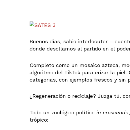
Buenos días, sabio interlocutor —cuent
donde desollamos al partido en el poder
Completo como un mosaico azteca, mode
algoritmo del TikTok para erizar la piel
categorías, con ejemplos frescos y sin p
¿Regeneración o reciclaje? Juzga tú, co
Todo un zoológico político
in crescendo
trópico: