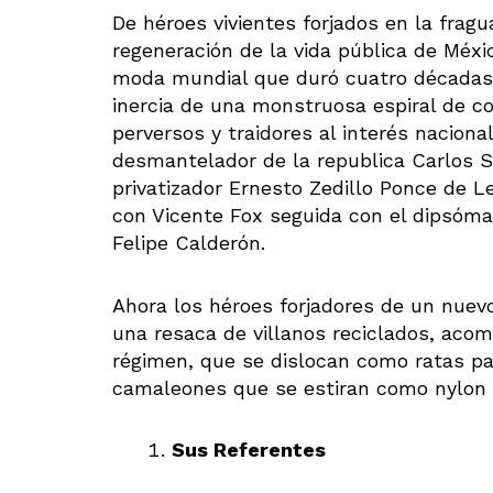
De héroes vivientes forjados en la fragu
regeneración de la vida pública de Méxic
moda mundial que duró cuatro décadas−
inercia de una monstruosa espiral de co
perversos y traidores al interés naciona
desmantelador de la republica Carlos Sa
privatizador Ernesto Zedillo Ponce de L
con Vicente Fox seguida con el dipsóm
Felipe Calderón.
Ahora los héroes forjadores de un nuevo
una resaca de villanos reciclados, acomo
régimen, que se dislocan como ratas p
camaleones que se estiran como nylon p
Sus Referentes