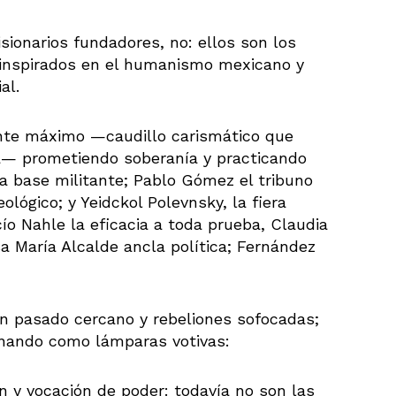
isionarios fundadores, no: ellos son los
, inspirados en el humanismo mexicano y
al.
rente máximo —caudillo carismático que
a— prometiendo soberanía y practicando
la base militante; Pablo Gómez el tribuno
eológico; y Yeidckol Polevnsky, la fiera
ío Nahle la eficacia a toda prueba, Claudia
sa María Alcalde ancla política; Fernández
n pasado cercano y rebeliones sofocadas;
inando como lámparas votivas:
 y vocación de poder: todavía no son las