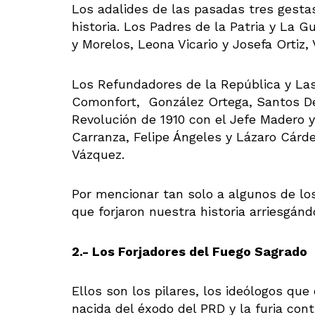
Los adalides de las pasadas tres gesta
historia. Los Padres de la Patria y La 
y Morelos, Leona Vicario y Josefa Ortiz,
Los Refundadores de la República y La
Comonfort, González Ortega, Santos Deg
Revolución de 1910 con el Jefe Madero y
Carranza, Felipe Ángeles y Lázaro Cárd
Vázquez.
Por mencionar tan solo a algunos de lo
que forjaron nuestra historia arriesgán
2.- Los Forjadores del Fuego Sagrado
Ellos son los pilares, los ideólogos qu
nacida del éxodo del PRD y la furia cont