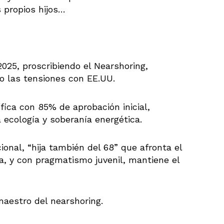
s propios hijos…
2025, proscribiendo el Nearshoring,
o las tensiones con EE.UU.
fica con 85% de aprobación inicial,
 ecología y soberanía energética.
ional, “hija también del 68” que afronta el
a, y con pragmatismo juvenil, mantiene el
maestro del nearshoring.