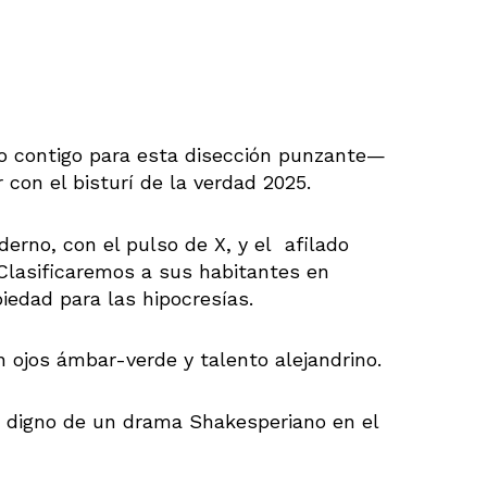
o contigo para esta disección punzante—
 con el bisturí de la verdad 2025.
rno, con el pulso de X, y el afilado
. Clasificaremos a sus habitantes en
iedad para las hipocresías.
n ojos ámbar-verde y talento alejandrino.
, digno de un drama Shakesperiano en el