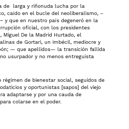
a de larga y riñonuda lucha por la
o, caído en el bucle del neoliberalismo, –
 y que en nuestro país degeneró en la
rrupción oficial, con los presidentes
l, Miguel De la Madrid Hurtado, el
linas de Gortari, un imbécil, mediocre y
eón; — que apellidos— la transición fallida
ano usurpador y no menos entreguista
 régimen de bienestar social, seguidos de
daticios y oportunistas [sapos] del viejo
ara adaptarse y por una cauda de
ara colarse en el poder.