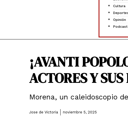
Cultura
Deporte
Opinión
Podcast
¡AVANTI POPOLO
ACTORES Y SUS
Morena, un caleidoscopio de
Jose de Victoria
noviembre 5, 2025