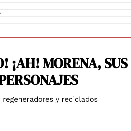
s
! ¡AH! MORENA, SUS
 PERSONAJES
 regeneradores y reciclados