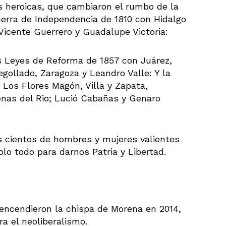
s heroicas, que cambiaron el rumbo de la
Guerra de Independencia de 1810 con Hidalgo
 Vicente Guerrero y Guadalupe Victoria:
s Leyes de Reforma de 1857 con Juárez,
ollado, Zaragoza y Leandro Valle: Y la
 Los Flores Magón, Villa y Zapata,
enas del Rio; Lució Cabañas y Genaro
s cientos de hombres y mujeres valientes
dolo todo para darnos Patria y Libertad.
e encendieron la chispa de Morena en 2014,
ra el neoliberalismo.