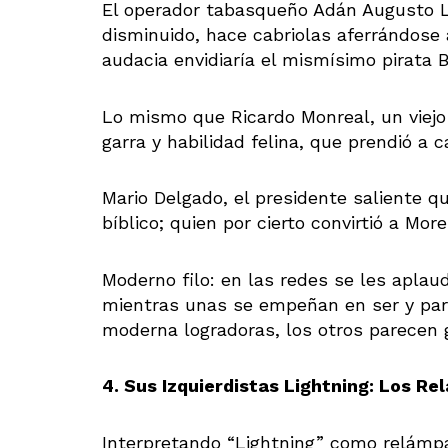
El operador tabasqueño Adán Augusto 
disminuido, hace cabriolas aferrándose a
audacia envidiaría el mismísimo pirata B
Lo mismo que Ricardo Monreal, un viej
garra y habilidad felina, que prendió a c
Mario Delgado, el presidente saliente q
bíblico; quien por cierto convirtió a Mo
Moderno filo: en las redes se les aplaud
mientras unas se empeñan en ser y pare
moderna logradoras, los otros parecen 
4. Sus Izquierdistas Lightning: Los R
Interpretando “Lightning” como relámp