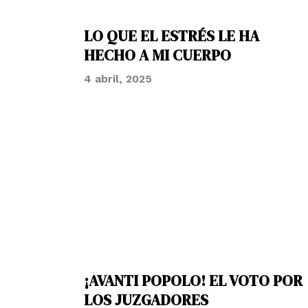
LO QUE EL ESTRÉS LE HA
HECHO A MI CUERPO
4 abril, 2025
¡AVANTI POPOLO! EL VOTO POR
LOS JUZGADORES