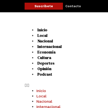
Ir
Contacto
Suscríbete
al
contenido
Menu
Inicio
Local
Nacional
Internacional
Economía
Cultura
Deportes
Opinión
Podcast
Inicio
Local
Nacional
Internacional