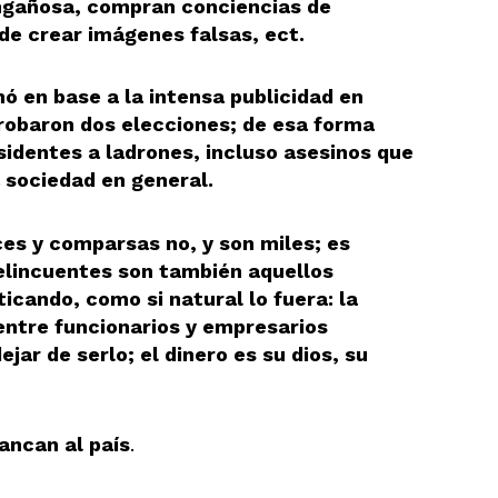
ngañosa, compran conciencias de
de crear imágenes falsas, ect.
ó en base a la intensa publicidad en
e robaron dos elecciones; de esa forma
identes a ladrones, incluso asesinos que
 sociedad en general.
es y comparsas no, y son miles; es
delincuentes son también aquellos
cando, como si natural lo fuera: la
entre funcionarios y empresarios
jar de serlo; el dinero es su dios, su
ancan al país
.