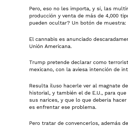
Pero, eso no les importa, y sí, las mult
producción y venta de más de 4,000 tip
pueden ocultar? Un botón de muestra:
El cannabis es anunciado descaradament
Unión Americana.
Trump pretende declarar como terrorist
mexicano, con la aviesa intención de in
Resulta iluso hacerle ver al magnate de
historial, y también el de E.U., para qu
sus narices, y que lo que debería hace
es enfrentar ese problema.
Pero tratar de convencerlos, además de 