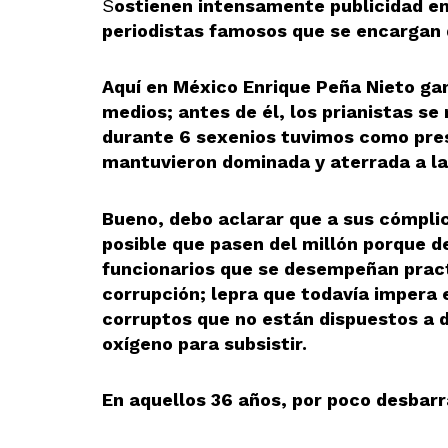
S
ostienen intensamente publicidad e
periodistas famosos que se encargan 
Aquí en México Enrique Peña Nieto gan
medios; antes de él, los prianistas s
durante 6 sexenios tuvimos como pres
mantuvieron dominada y aterrada a la
Bueno, debo aclarar que a sus cómplic
posible que pasen del millón porque 
funcionarios que se desempeñan practi
corrupción; lepra que todavía impera 
corruptos que no están dispuestos a de
oxígeno para subsistir.
En aquellos 36 años, por poco desbarr