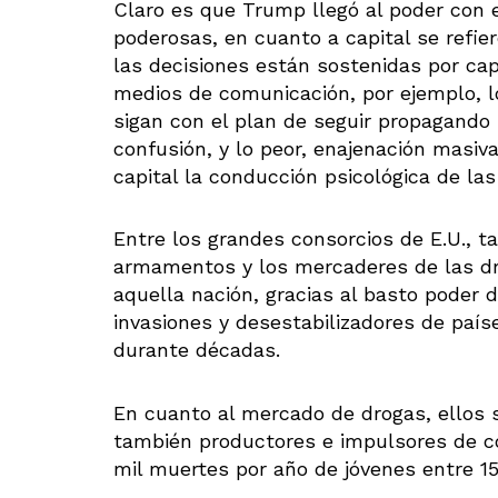
Claro es que Trump llegó al poder con
poderosas, en cuanto a capital se refie
las decisiones están sostenidas por cap
medios de comunicación, por ejemplo,
sigan con el plan de seguir propagando 
confusión, y lo peor, enajenación masiv
capital la conducción psicológica de la
Entre los grandes consorcios de E.U., t
armamentos y los mercaderes de las dro
aquella nación, gracias al basto poder 
invasiones y desestabilizadores de país
durante décadas.
En cuanto al mercado de drogas, ellos 
también productores e impulsores de c
mil muertes por año de jóvenes entre 15