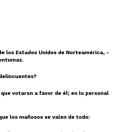
e los Estados Unidos de Norteamérica, -
contumaz.
 delincuentes?
que votaron a favor de él; en lo personal
que los mañosos se valen de todo: