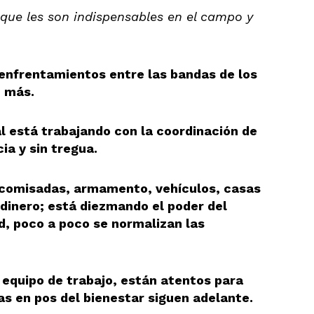
que les son indispensables en el campo y
s enfrentamientos entre las bandas de los
n más.
l está trabajando con la coordinación de
ia y sin tregua.
ecomisadas, armamento, vehículos, casas
 dinero; está diezmando el poder del
ad, poco a poco se normalizan las
equipo de trabajo, están atentos para
as en pos del bienestar siguen adelante.