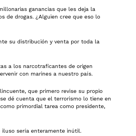
imillonarias ganancias que les deja la
os de drogas. ¿Alguien cree que eso lo
e su distribución y venta por toda la
as a los narcotraficantes de origen
tervenir con marines a nuestro país.
lincuente, que primero revise su propio
e se dé cuenta que el terrorismo lo tiene en
r como primordial tarea como presidente,
iluso sería enteramente inútil.