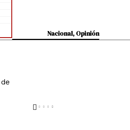
Nacional
,
Opinión
 de