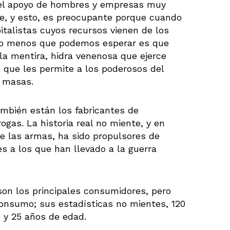
 el apoyo de hombres y empresas muy
re, y esto, es preocupante porque cuando
italistas cuyos recursos vienen de los
 lo menos que podemos esperar es que
la mentira, hidra venenosa que ejerce
a que les permite a los poderosos del
s masas.
ambién están los fabricantes de
gas. La historia real no miente, y en
de las armas, ha sido propulsores de
es a los que han llevado a la guerra
son los principales consumidores, pero
onsumo; sus estadísticas no mientes, 120
 y 25 años de edad.