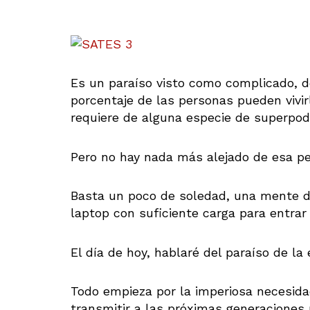
Es un paraíso visto como complicado, d
porcentaje de las personas pueden vivirl
requiere de alguna especie de superpode
Pero no hay nada más alejado de esa pe
Basta un poco de soledad, una mente de
laptop con suficiente carga para entrar 
El día de hoy, hablaré del paraíso de la 
Todo empieza por la imperiosa necesida
transmitir a las próximas generaciones