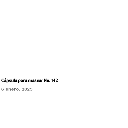
Cápsula para mascar No. 142
6 enero, 2025