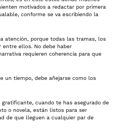
 sienten motivados a redactar por primera
ualable, conforme se va escribiendo la
a atención, porque todas las tramas, los
r entre ellos. No debe haber
narrativa requieren coherencia para que
 de un tiempo, debe añejarse como los
 gratificante, cuando te has asegurado de
nto o novela, están listos para ser
dad de que lleguen a cualquier par de