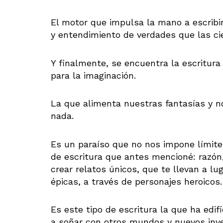
El motor que impulsa la mano a escribir
y entendimiento de verdades que las cie
Y finalmente, se encuentra la escritura 
para la imaginación.
La que alimenta nuestras fantasías y n
nada.
Es un paraíso que no nos impone límites
de escritura que antes mencioné: razó
crear relatos únicos, que te llevan a l
épicas, a través de personajes heroicos.
Es este tipo de escritura la que ha edi
a soñar con otros mundos y nuevos inv