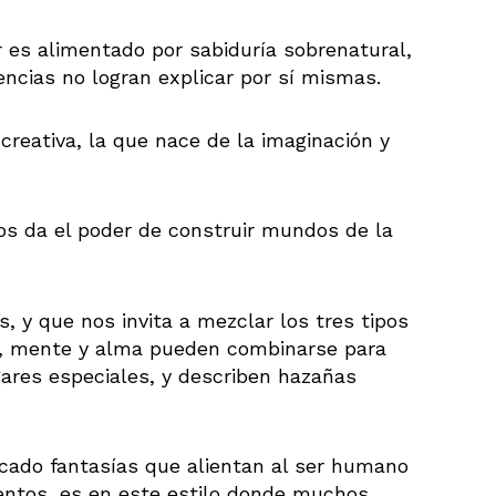
 es alimentado por sabiduría sobrenatural,
ncias no logran explicar por sí mismas.
creativa, la que nace de la imaginación y
os da el poder de construir mundos de la
, y que nos invita a mezclar los tres tipos
n, mente y alma pueden combinarse para
ugares especiales, y describen hazañas
ficado fantasías que alientan al ser humano
entos, es en este estilo donde muchos