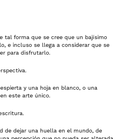
e tal forma que se cree que un bajísimo
o, e incluso se llega a considerar que se
r para disfrutarlo.
rspectiva.
spierta y una hoja en blanco, o una
en este arte único.
escritura.
d de dejar una huella en el mundo, de
 una percepción que no pueda ser alterada