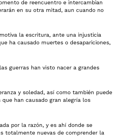
momento de reencuentro e intercambian
erarán en su otra mitad, aun cuando no
motiva la escritura, ante una injusticia
 que ha causado muertes o desapariciones,
las guerras han visto nacer a grandes
eranza y soledad, así como también puede
 que han causado gran alegría los
ada por la razón, y es ahí donde se
as totalmente nuevas de comprender la