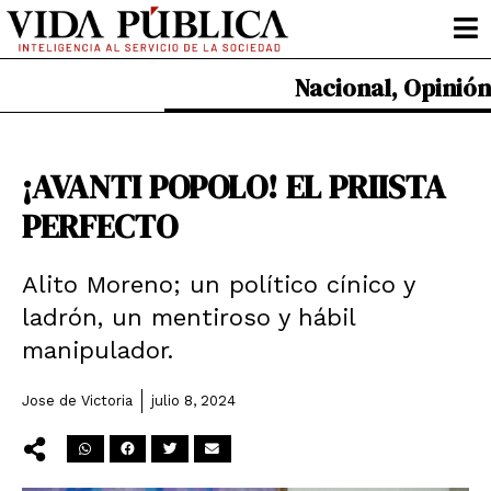
Ir
al
contenido
Nacional
,
Opinión
¡AVANTI POPOLO! EL PRIISTA
PERFECTO
Alito Moreno; un político cínico y
ladrón, un mentiroso y hábil
manipulador.
Jose de Victoria
julio 8, 2024