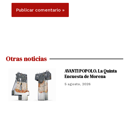
Otras noticias
AVANTI POPOLO. La Quinta
Encuesta de Morena
5 agosto, 2026