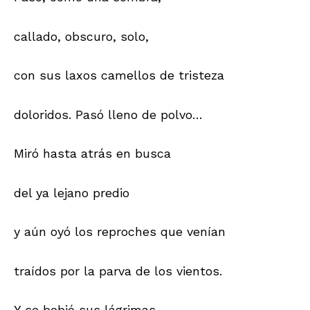
callado, obscuro, solo,
con sus laxos camellos de tristeza
doloridos. Pasó lleno de polvo…
Miró hasta atrás en busca
del ya lejano predio
y aún oyó los reproches que venían
traídos por la parva de los vientos.
Y se bebió sus lágrimas