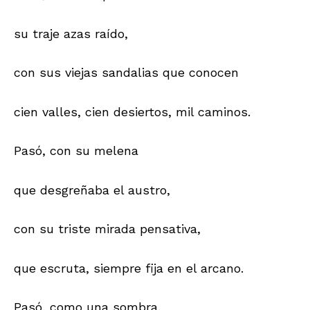
su traje azas raído,
con sus viejas sandalias que conocen
cien valles, cien desiertos, mil caminos.
Pasó, con su melena
que desgreñaba el austro,
con su triste mirada pensativa,
que escruta, siempre fija en el arcano.
Pasó, como una sombra,