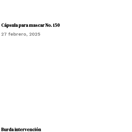
Cápsula para mascar No. 150
27 febrero, 2025
Burda intervención