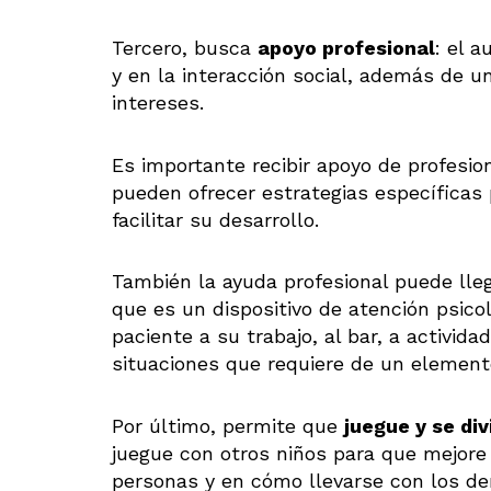
Tercero, busca
apoyo profesional
: el 
y en la interacción social, además de u
intereses.
Es importante recibir apoyo de profesi
pueden ofrecer estrategias específicas p
facilitar su desarrollo.
También la ayuda profesional puede lle
que es un dispositivo de atención psico
paciente a su trabajo, al bar, a activi
situaciones que requiere de un element
Por último, permite que
juegue y se div
juegue con otros niños para que mejore
personas y en cómo llevarse con los d