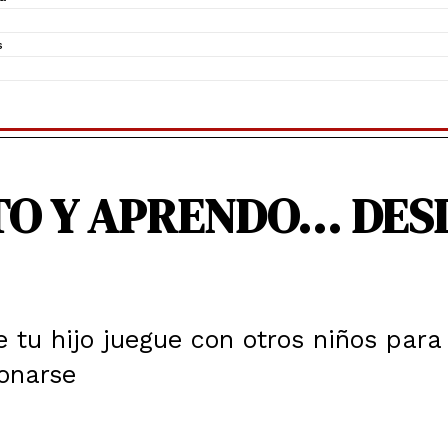
s
TO Y APRENDO… DES
 tu hijo juegue con otros niños para
onarse