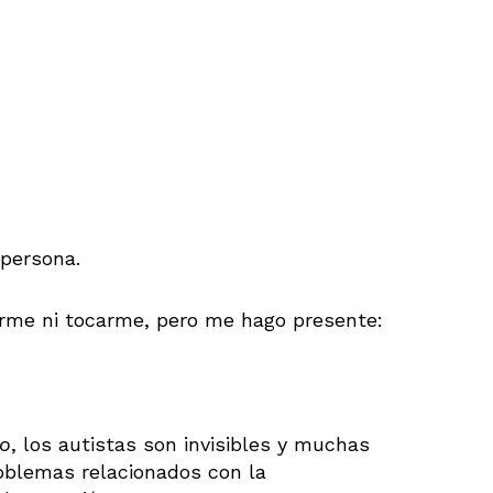
 persona.
erme ni tocarme, pero me hago presente:
io
, los autistas son invisibles y muchas
oblemas relacionados con la