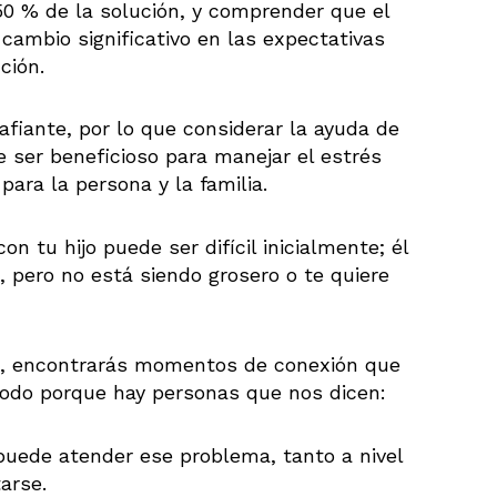
50 % de la solución, y comprender que el
 cambio significativo en las expectativas
ción.
afiante, por lo que considerar la ayuda de
ser beneficioso para manejar el estrés
ara la persona y la familia.
con tu hijo puede ser difícil inicialmente; él
, pero no está siendo grosero o te quiere
a, encontrarás momentos de conexión que
todo porque hay personas que nos dicen:
puede atender ese problema, tanto a nivel
arse.