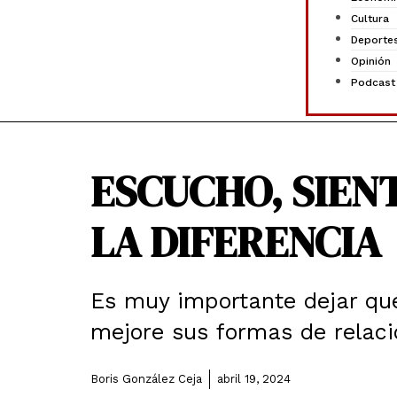
Cultura
Deporte
Opinión
Podcast
ESCUCHO, SIEN
LA DIFERENCIA
Es muy importante dejar que
mejore sus formas de relaci
Boris González Ceja
abril 19, 2024