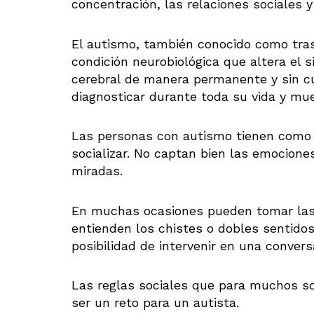
concentración, las relaciones sociales 
El autismo, también conocido como tras
condición neurobiológica que altera el 
cerebral de manera permanente y sin c
diagnosticar durante toda su vida y mu
Las personas con autismo tienen como 
socializar. No captan bien las emocione
miradas.
En muchas ocasiones pueden tomar las c
entienden los chistes o dobles sentido
posibilidad de intervenir en una convers
Las reglas sociales que para muchos s
ser un reto para un autista.