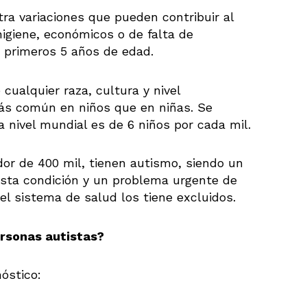
ra variaciones que pueden contribuir al
igiene, económicos o de falta de
 primeros 5 años de edad.
cualquier raza, cultura y nivel
ás común en niños que en niñas. Se
a nivel mundial es de 6 niños por cada mil.
dor de 400 mil, tienen autismo, siendo un
ta condición y un problema urgente de
l sistema de salud los tiene excluidos.
rsonas autistas?
óstico: