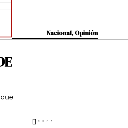
Nacional
,
Opinión
DE
 que