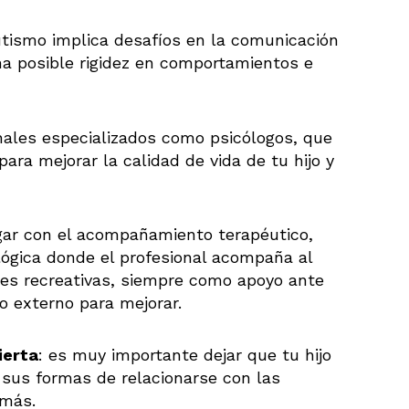
autismo implica desafíos en la comunicación
na posible rigidez en comportamientos e
onales especializados como psicólogos, que
ara mejorar la calidad de vida de tu hijo y
gar con el acompañamiento terapéutico,
lógica donde el profesional acompaña al
dades recreativas, siempre como apoyo ante
o externo para mejorar.
ierta
: es muy importante dejar que tu hijo
 sus formas de relacionarse con las
emás.