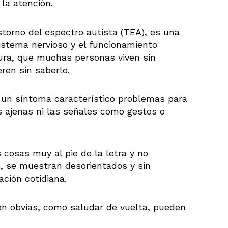
y la atención.
torno del espectro autista (TEA), es una
sistema nervioso y el funcionamiento
ura, que muchas personas viven sin
eren sin saberlo.
un síntoma característico problemas para
s ajenas ni las señales como gestos o
osas muy al pie de la letra y no
s, se muestran desorientados y sin
ación cotidiana.
on obvias, como saludar de vuelta, pueden