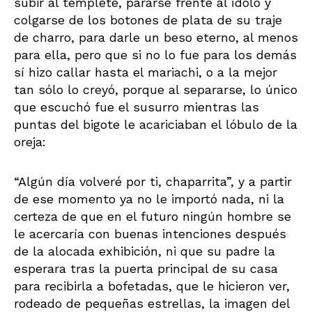
subir al templete, pararse frente al ídolo y
colgarse de los botones de plata de su traje
de charro, para darle un beso eterno, al menos
para ella, pero que si no lo fue para los demás
sí hizo callar hasta el mariachi, o a la mejor
tan sólo lo creyó, porque al separarse, lo único
que escuchó fue el susurro mientras las
puntas del bigote le acariciaban el lóbulo de la
oreja:
“Algún día volveré por ti, chaparrita”, y a partir
de ese momento ya no le importó nada, ni la
certeza de que en el futuro ningún hombre se
le acercaría con buenas intenciones después
de la alocada exhibición, ni que su padre la
esperara tras la puerta principal de su casa
para recibirla a bofetadas, que le hicieron ver,
rodeado de pequeñas estrellas, la imagen del