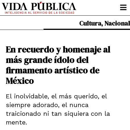
Ir
al
contenido
Cultura
,
Nacional
En recuerdo y homenaje al
más grande ídolo del
firmamento artístico de
México
El inolvidable, el más querido, el
siempre adorado, el nunca
traicionado ni tan siquiera con la
mente.