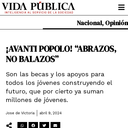
Ir
al
contenido
Nacional
,
Opinión
¡AVANTI POPOLO! “ABRAZOS,
NO BALAZOS”
Son las becas y los apoyos para
todos los jóvenes construyendo el
futuro, que por cierto ya suman
millones de jóvenes.
Jose de Victoria
abril 9, 2024