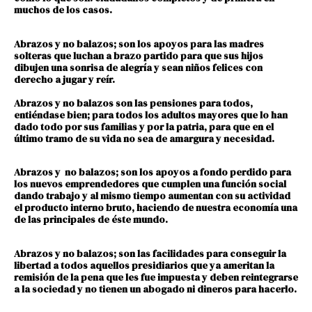
muchos de los casos.
Abrazos y no balazos; son los apoyos para las madres
solteras que luchan a brazo partido para que sus hijos
dibujen una sonrisa de alegría y sean niños felices con
derecho a jugar y reír.
Abrazos y no balazos son las pensiones para todos,
entiéndase bien; para todos los adultos mayores que lo han
dado todo por sus familias y por la patria, para que en el
último tramo de su vida no sea de amargura y necesidad.
Abrazos y no balazos; son los apoyos a fondo perdido para
los nuevos emprendedores que cumplen una función social
dando trabajo y al mismo tiempo aumentan con su actividad
el producto interno bruto, haciendo de nuestra economía una
de las principales de éste mundo.
Abrazos y no balazos; son las facilidades para conseguir la
libertad a todos aquellos presidiarios que ya ameritan la
remisión de la pena que les fue impuesta y deben reintegrarse
a la sociedad y no tienen un abogado ni dineros para hacerlo.