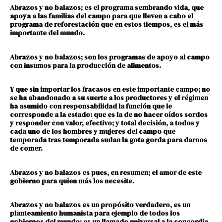
Abrazos y no balazos; es el programa sembrando vida, que
apoya a las familias del campo para que lleven a cabo el
programa de reforestación que en estos tiempos, es el más
importante del mundo.
Abrazos y no balazos; son los programas de apoyo al campo
con insumos para la producción de alimentos.
Y que sin importar los fracasos en este importante campo; no
se ha abandonado a su suerte a los productores y el régimen
ha asumido con responsabilidad la función que le
corresponde a la estado: que es la de no hacer oídos sordos
y responder con valor, efectivo; y total decisión, a todos y
cada uno de los hombres y mujeres del campo que
temporada tras temporada sudan la gota gorda para darnos
de comer.
Abrazos y no balazos es pues, en resumen; el amor de este
gobierno para quien más los necesite.
Abrazos y no balazos es un propósito verdadero, es un
planteamiento humanista para ejemplo de todos los
gobiernos del mundo; es un llamado universal a la concordia