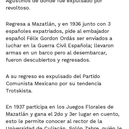
Agustinos de donde fue expulsado por
revoltoso.
Regresa a Mazatlán, y en 1936 junto con 3
españoles expatriados, pide al embajador
español Félix Gordon Ordás ser enviados a
luchar en la Guerra Civil Española; llevaron
armas en un barco pero al desembarcar,
fueron descubiertos y regresados.
A su regreso es expulsado del Partido
Comunista Mexicano por su tendencia
Trotskista.
En 1937 participa en los Juegos Florales de
Mazatlán y gana el 2do y 3er lugar en cuento,
esto le permite conocer al rector de la
Universidad de Culiacán, Solón Zabre, quién le