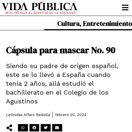
Ir
al
contenido
Cultura
,
Entretenimiento
Cápsula para mascar No. 90
Siendo su padre de origen español,
este se lo llevó a España cuando
tenía 2 años, allá estudió el
bachillerato en el Colegio de los
Agustinos
Leónidas Alfaro Bedolla
febrero 20, 2024