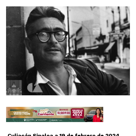
Culiacán Sinaloa a 19 de febrero de 2024.