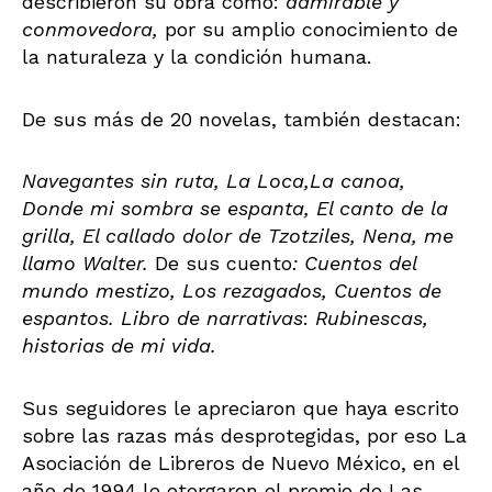
describieron su obra como:
admirable y
conmovedora,
por su amplio conocimiento de
la naturaleza y la condición humana.
De sus más de 20 novelas, también destacan:
Navegantes sin ruta, La Loca,La canoa,
Donde mi sombra se espanta, El canto de la
grilla, El callado dolor de Tzotziles, Nena, me
llamo Walter.
De sus cuento
: Cuentos del
mundo mestizo, Los rezagados, Cuentos de
espantos. Libro de narrativas
:
Rubinescas,
historias de mi vida.
Sus seguidores le apreciaron que haya escrito
sobre las razas más desprotegidas, por eso La
Asociación de Libreros de Nuevo México, en el
año de 1994 le otorgaron el premio de Las