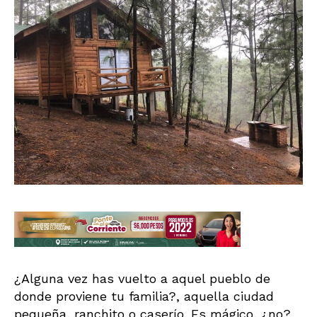
¿Alguna vez has vuelto a aquel pueblo de
donde proviene tu familia?, aquella ciudad
pequeña, ranchito o caserío. Es mágico, ¿no?