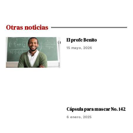
Otras noticias
El profe Benito
15 mayo, 2026
Cápsula para mascar No. 142
6 enero, 2025