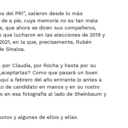
os del PRI”, salieron desde lo más
 de a pie, cuya memoria no es tan mala
s, que ahora se dicen sus compañeros,
 que lucharon en las elecciones de 2018 y
 2021, en la que, precisamente, Rubén
e Sinaloa.
 por Claudia, por Rocha y hasta por su
o ¿aceptarlas? Como que pasará un buen
quí a febrero del año entrante (o antes a
to de candidato en manos y en su rostro
mo en esa fotografía al lado de Sheinbaum y
unos y algunas de ellos y ellas.