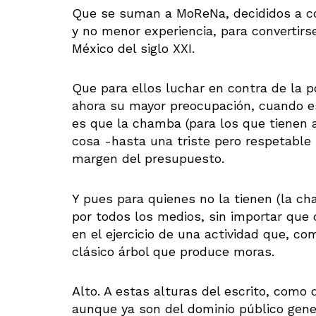
Que se suman a MoReNa, decididos a co
y no menor experiencia, para convertirs
México del siglo XXI.
Que para ellos luchar en contra de la p
ahora su mayor preocupación, cuando es
es que la chamba (para los que tienen a
cosa -hasta una triste pero respetable
margen del presupuesto.
Y pues para quienes no la tienen (la ch
por todos los medios, sin importar que 
en el ejercicio de una actividad que, co
clásico árbol que produce moras.
Alto. A estas alturas del escrito, como
aunque ya son del dominio público gene