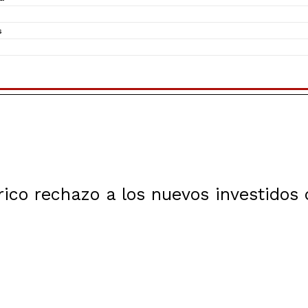
s
rico rechazo a los nuevos investidos 