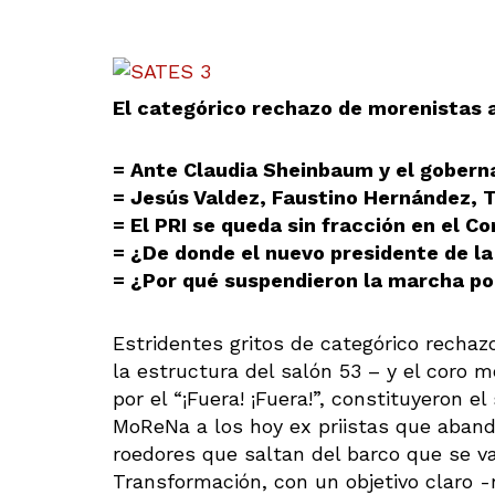
El categórico rechazo de morenistas al
= Ante Claudia Sheinbaum y el gober
= Jesús Valdez, Faustino Hernández, 
= El PRI se queda sin fracción en el C
= ¿De donde el nuevo presidente de la
= ¿Por qué suspendieron la marcha po
Estridentes gritos de categórico recha
la estructura del salón 53 – y el coro 
por el “¡Fuera! ¡Fuera!”, constituyeron 
MoReNa a los hoy ex priistas que abandon
roedores que saltan del barco que se v
Transformación, con un objetivo claro -