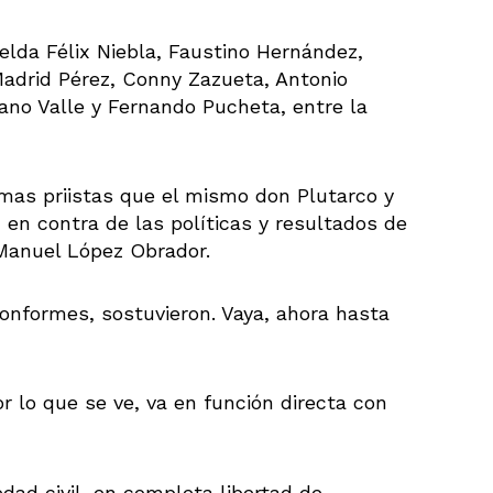
elda Félix Niebla, Faustino Hernández,
Madrid Pérez, Conny Zazueta, Antonio
ano Valle y Fernando Pucheta, entre la
mas priistas que el mismo don Plutarco y
en contra de las políticas y resultados de
Manuel López Obrador.
onformes, sostuvieron. Vaya, ahora hasta
or lo que se ve, va en función directa con
dad civil, en completa libertad de