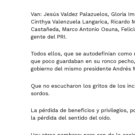
Van: Jesús Valdez Palazuelos, Gloria Im
Cinthya Valenzuela Langarica, Ricardo 
Castañeda, Marco Antonio Osuna, Felici
gente del PRI.
Todos ellos, que se autodefinían como 
que poco guardaban en su ronco pecho, 
gobierno del mismo presidente Andrés 
Que no escucharon los gritos de los inc
sordos.
La pérdida de beneficios y privilegios, p
la pérdida del sentido del oído.
Hay otros nombres; pero son de la socie