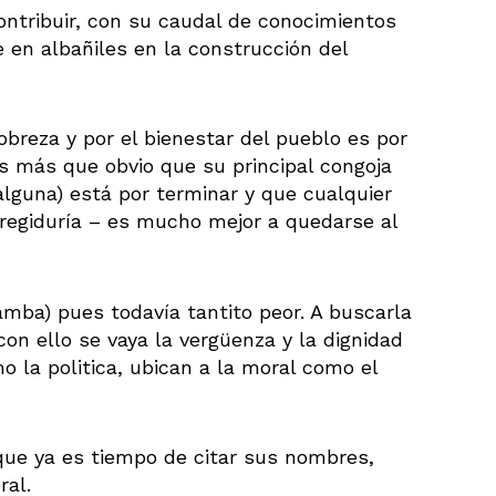
ntribuir, con su caudal de conocimientos
e en albañiles en la construcción del
obreza y por el bienestar del pueblo es por
 más que obvio que su principal congoja
lguna) está por terminar y que cualquier
 regiduría – es mucho mejor a quedarse al
amba) pues todavía tantito peor. A buscarla
con ello se vaya la vergüenza y la dignidad
mo la politica, ubican a la moral como el
 que ya es tiempo de citar sus nombres,
ral.