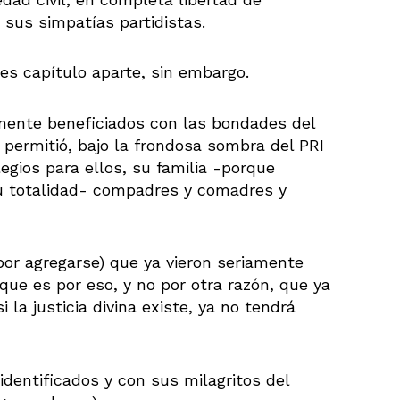
sus simpatías partidistas.
es capítulo aparte, sin embargo.
amente beneficiados con las bondades del
s permitió, bajo la frondosa sombra del PRI
egios para ellos, su familia -porque
u totalidad- compadres y comadres y
or agregarse) que ya vieron seriamente
ue es por eso, y no por otra razón, que ya
 la justicia divina existe, ya no tendrá
dentificados y con sus milagritos del