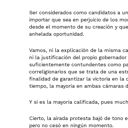
Ser considerados como candidatos a un 
importar que sea en perjuicio de los mor
desde el momento de su creación y que
anhelada oportunidad.
Vamos, ni la explicación de la misma c
ni la justificación del propio gobernad
suficientemente contundentes como pa
correligionarios que se trata de una estr
finalidad de garantizar la victoria en l
tiempo, la mayoría en ambas cámaras d
Y si es la mayoría calificada, pues muc
Cierto, la airada protesta bajó de tono 
pero no cesó en ningún momento.