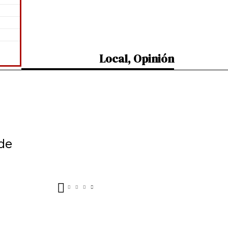
Local
,
Opinión
de