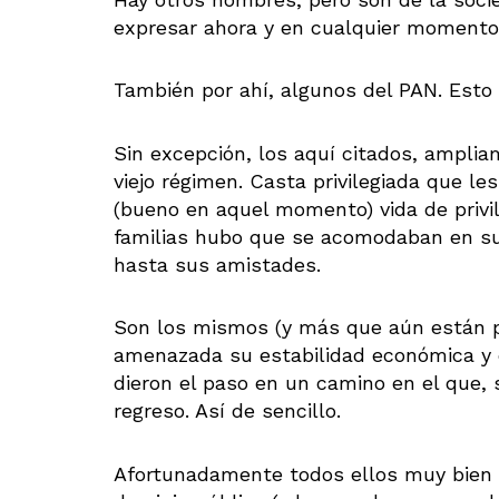
expresar ahora y en cualquier momento 
También por ahí, algunos del PAN. Esto 
Sin excepción, los aquí citados, ampli
viejo régimen. Casta privilegiada que le
(bueno en aquel momento) vida de privil
familias hubo que se acomodaban en s
hasta sus amistades.
Son los mismos (y más que aún están p
amenazada su estabilidad económica y q
dieron el paso en un camino en el que, si
regreso. Así de sencillo.
Afortunadamente todos ellos muy bien i