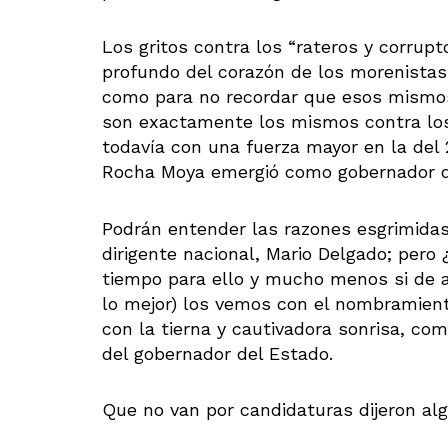
Los gritos contra los “rateros y corrupt
profundo del corazón de los morenistas
como para no recordar que esos mismo
son exactamente los mismos contra los
todavía con una fuerza mayor en la del
Rocha Moya emergió como gobernador d
Podrán entender las razones esgrimidas
dirigente nacional, Mario Delgado; per
tiempo para ello y mucho menos si de a
lo mejor) los vemos con el nombramien
con la tierna y cautivadora sonrisa, co
del gobernador del Estado.
Que no van por candidaturas dijeron alg