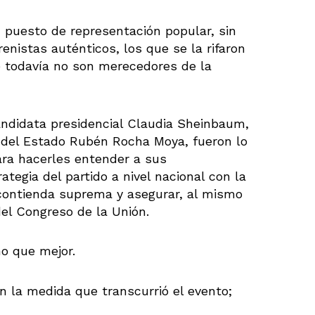
puesto de representación popular, sin
enistas auténticos, los que se la rifaron
 todavía no son merecedores de la
andidata presidencial Claudia Sheinbaum,
or del Estado Rubén Rocha Moya, fueron lo
ra hacerles entender a sus
ategia del partido a nivel nacional con la
a contienda suprema y asegurar, al mismo
el Congreso de la Unión.
ho que mejor.
en la medida que transcurrió el evento;