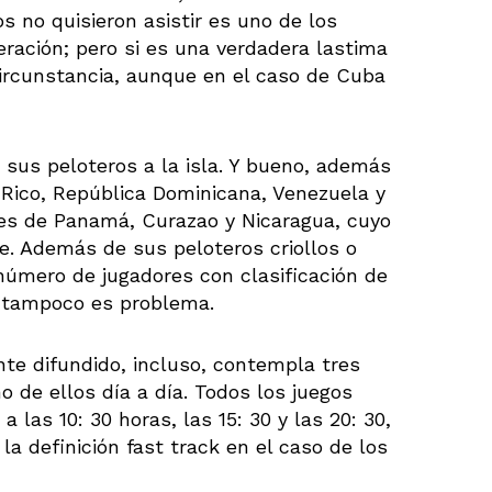
os no quisieron asistir es uno de los
ración; pero si es una verdadera lastima
circunstancia, aunque en el caso de Cuba
 sus peloteros a la isla. Y bueno, además
 Rico, República Dominicana, Venezuela y
tes de Panamá, Curazao y Nicaragua, cuyo
le. Además de sus peloteros criollos o
 número de jugadores con clasificación de
n tampoco es problema.
te difundido, incluso, contempla tres
o de ellos día a día. Todos los juegos
a las 10: 30 horas, las 15: 30 y las 20: 30,
a definición fast track en el caso de los