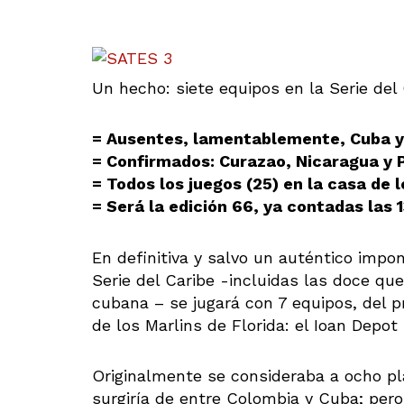
Un hecho: siete equipos en la Serie del
= Ausentes, lamentablemente, Cuba y
= Confirmados: Curazao, Nicaragua y
= Todos los juegos (25) en la casa de 
= Será la edición 66, ya contadas las 
En definitiva y salvo un auténtico impo
Serie del Caribe -incluidas las doce que
cubana – se jugará con 7 equipos, del p
de los Marlins de Florida: el Ioan Depot
Originalmente se consideraba a ocho pl
surgiría de entre Colombia y Cuba; pero n