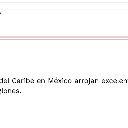
s
 del Caribe en México arrojan excelen
glones.