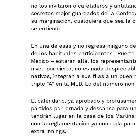
no los invitaron o cafetaleros y antillan
secretos mejor guardados de la Confede
su marginación, cualquiera que sea la 
se entiende.
En una de esas y no regresa ninguno de
de los habituales participantes -Puerto
México – estarán allá, los representan
nivel, por cierto, no es nada despreciab
nativos, integran a sus filas a un buen
triple “A” en la MLB. Lo del número no
El calendario, ya aprobado y profusamen
partidos por jornada y descanso para un
tendrán lugar en la casa de los Marlins: 
con la reglamentación ya conocida para l
extra innings.