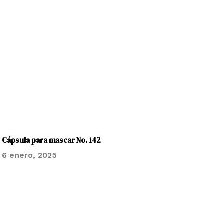
Cápsula para mascar No. 142
6 enero, 2025