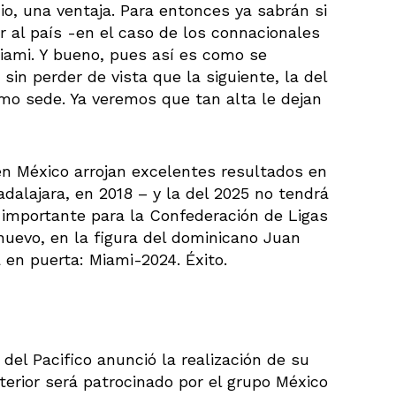
cio, una ventaja. Para entonces ya sabrán si
r al país -en el caso de los connacionales
iami. Y bueno, pues así es como se
 sin perder de vista que la siguiente, la del
omo sede. Ya veremos que tan alta le dejan
en México arrojan excelentes resultados en
alajara, en 2018 – y la del 2025 no tendrá
 importante para la Confederación de Ligas
 nuevo, en la figura del dominicano Juan
 en puerta: Miami-2024. Éxito.
 del Pacifico anunció la realización de su
terior será patrocinado por el grupo México