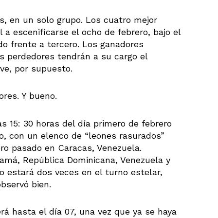
os, en un solo grupo. Los cuatro mejor
 a escenificarse el ocho de febrero, bajo el
do frente a tercero. Los ganadores
los perdedores tendrán a su cargo el
eve, por supuesto.
ores. Y bueno.
s 15: 30 horas del día primero de febrero
po, con un elenco de “leones rasurados”
ero pasado en Caracas, Venezuela.
anamá, República Dominicana, Venezuela y
o estará dos veces en el turno estelar,
observó bien.
á hasta el día 07, una vez que ya se haya