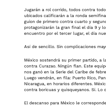
Jugarán a rol corrido, todos contra tod
ubicados calificarán a la ronda semifinal
guion de primero contra cuarto y segun
protagonizarán la gran final el día 9 y 
encuentro por el tercer lugar, el día nu
Así de sencillo. Sin complicaciones may
México sostendrá su primer partido, a la
contra Curazao. Ningún flan. Este equi
nos ganó en la Serie del Caribe de febr
Luego vendrán, en fila: Puerto Rico, P
Nicaragua, en horarios diferentes. Méxic
contra boricuas y quisqueyanos. Sí. Lo 
El descanso para México le corresponder