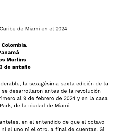
 Caribe de Miami en el 2024
 Colombia.
 Panamá
los Marlins
13 de antaño
nderable, la sexagésima sexta edición de la
 se desarrollaron antes de la revolución
rimero al 9 de febrero de 2024 y en la casa
 Park, de la ciudad de Miami.
anteles, en el entendido de que el octavo
i el uno ni el otro, a final de cuentas. Si