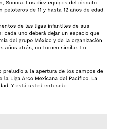
, Sonora. Los diez equipos del circuito
 peloteros de 11 y hasta 12 años de edad.
entos de las ligas infantiles de sus
n: cada uno deberá dejar un espacio que
mia del grupo México y de la organización
es años atrás, un torneo similar. Lo
o preludio a la apertura de los campos de
e la Liga Arco Mexicana del Pacífico. La
edad. Y está usted enterado