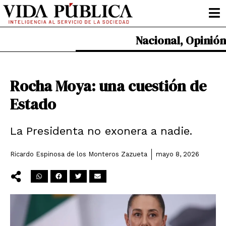
Ir
al
contenido
Nacional
,
Opinión
Rocha Moya: una cuestión de
Estado
La Presidenta no exonera a nadie.
Ricardo Espinosa de los Monteros Zazueta
mayo 8, 2026