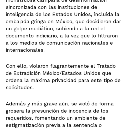
sincronizada con las instituciones de
inteligencia de los Estados Unidos, incluida la
embajada gringa en México, que decidieron dar
un golpe mediático, subiendo a la red el
documento indiciario, a la vez que lo filtraron
a los medios de comunicación nacionales e
internacionales.
Con ello, violaron flagrantemente el Tratado
de Extradición México/Estados Unidos que
ordena la máxima privacidad para este tipo de
solicitudes.
Además y más grave aún, se violó de forma
grosera la presunción de inocencia de los
requeridos, fomentando un ambiente de
estigmatización previa a la sentencia o