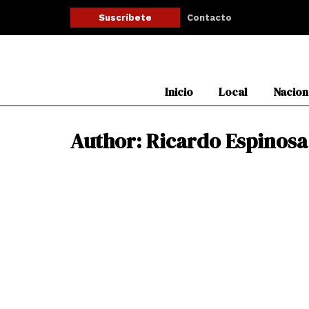
Ir
Contacto
Suscríbete
al
contenido
Inicio
Local
Nacion
Author:
Ricardo Espinosa