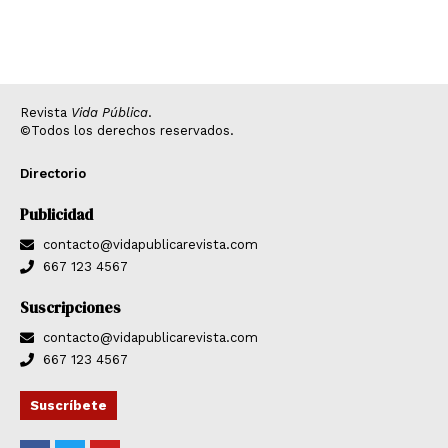
Revista
Vida Pública
.
©Todos los derechos reservados.
Directorio
Publicidad
contacto@vidapublicarevista.com
667 123 4567
Suscripciones
contacto@vidapublicarevista.com
667 123 4567
Suscríbete
F
T
Y