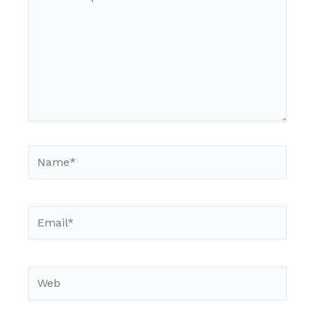
aquí...
Name*
Email*
Web