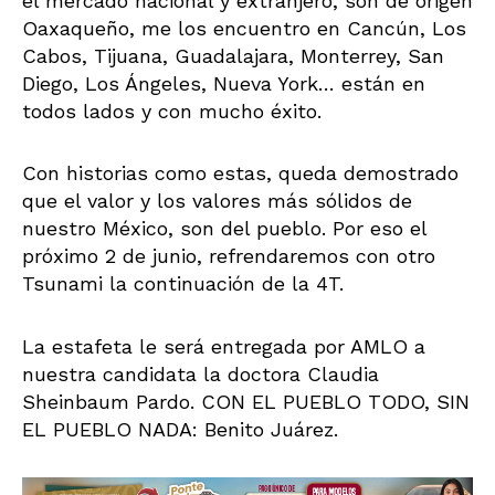
el mercado nacional y extranjero, son de origen
Oaxaqueño, me los encuentro en Cancún, Los
Cabos, Tijuana, Guadalajara, Monterrey, San
Diego, Los Ángeles, Nueva York… están en
todos lados y con mucho éxito.
Con historias como estas, queda demostrado
que el valor y los valores más sólidos de
nuestro México, son del pueblo. Por eso el
próximo 2 de junio, refrendaremos con otro
Tsunami la continuación de la 4T.
La estafeta le será entregada por AMLO a
nuestra candidata la doctora Claudia
Sheinbaum Pardo. CON EL PUEBLO TODO, SIN
EL PUEBLO NADA: Benito Juárez.