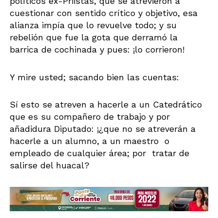
políticos ex-Priistas, que se atrevieron a
cuestionar con sentido crítico y objetivo, esa
alianza impía que lo revuelve todo; y su
rebelión que fue la gota que derramó la
barrica de cochinada y pues: ¡lo corrieron!
Y mire usted; sacando bien las cuentas:
Sí esto se atreven a hacerle a un Catedrático
que es su compañero de trabajo y por
añadidura Diputado: ¡¿que no se atreverán a
hacerle a un alumno, a un maestro o
empleado de cualquier área; por tratar de
salirse del huacal?