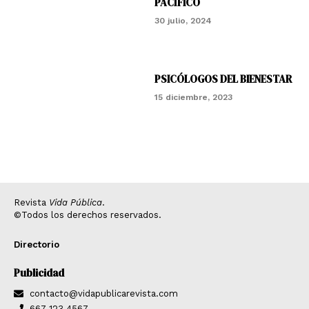
PACÍFICO
30 julio, 2024
PSICÓLOGOS DEL BIENESTAR
15 diciembre, 2023
Revista
Vida Pública
.
©Todos los derechos reservados.
Directorio
Publicidad
contacto@vidapublicarevista.com
667 123 4567