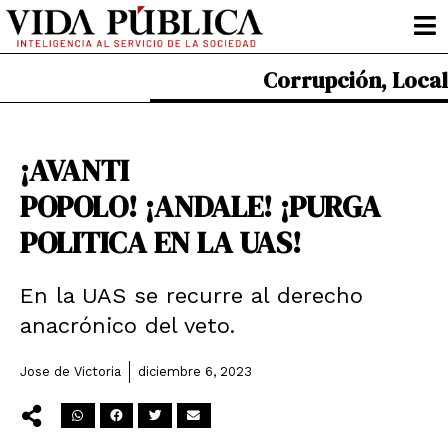
Ir
al
contenido
Corrupción
,
Local
¡AVANTI
POPOLO! ¡ANDALE! ¡PURGA
POLITICA EN LA UAS!
En la UAS se recurre al derecho
anacrónico del veto.
Jose de Victoria
diciembre 6, 2023