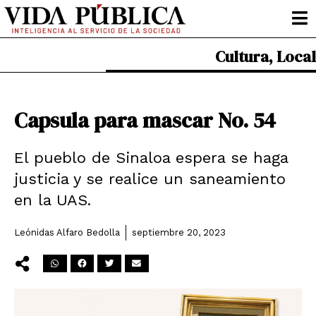
Ir
al
contenido
Cultura
,
Local
Capsula para mascar No. 54
El pueblo de Sinaloa espera se haga
justicia y se realice un saneamiento
en la UAS.
Leónidas Alfaro Bedolla
septiembre 20, 2023