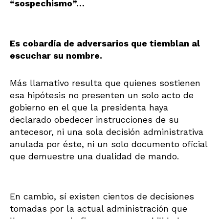
“sospechismo”…
Es cobardía de adversarios que tiemblan al
escuchar su nombre.
Más llamativo resulta que quienes sostienen
esa hipótesis no presenten un solo acto de
gobierno en el que la presidenta haya
declarado obedecer instrucciones de su
antecesor, ni una sola decisión administrativa
anulada por éste, ni un solo documento oficial
que demuestre una dualidad de mando.
En cambio, sí existen cientos de decisiones
tomadas por la actual administración que