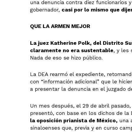
una denuncia contra diez funcionarios y 
gobernador,
casi por lo mismo que dij
QUE LA ARMEN MEJOR
La juez Katherine Polk, del Distrito Su
claramente no era sustentable
, y les
Nada de eso se hizo público.
La DEA rearmó el expediente, retomand
con “información adicional” que le hicie
a presentar la denuncia en el juzgado d
Un mes después, el 29 de abril pasado, 
presentó, con base en los dichos de la
la oposición prianista de México,
una a
sinaloenses que, previa y en curso ca