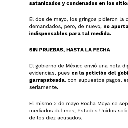
satanizados y condenados en los sitio
El dos de mayo, los gringos pidieron la 
demandados, pero, de nuevo,
no aporta
indispensables para tal medida.
SIN PRUEBAS, HASTA LA FECHA
El gobierno de México envió una nota d
evidencias, pues
en la petición del go
garrapateada
, con supuestos pagos, e
seriamente.
El mismo 2 de mayo Rocha Moya se sep
mediados del mes, Estados Unidos solici
de los diez acusados.