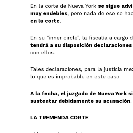
En la corte de Nueva York
se sigue adv
muy endebles
, pero nada de eso se ha
en la corte
.
En su “inner circle”, la fiscalía a carg
tendrá a su disposición declaracione
con ellos.
Tales declaraciones, para la justicia 
lo que es improbable en este caso.
A la fecha, el juzgado de Nueva York s
sustentar debidamente su acusación
.
LA TREMENDA CORTE