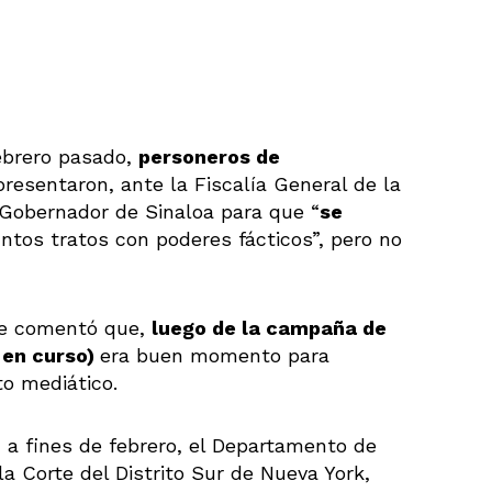
ebrero pasado,
personeros de
presentaron, ante la Fiscalía General de la
 Gobernador de Sinaloa para que “
se
tos tratos con poderes fácticos”, pero no
 se comentó que,
luego de la campaña de
 en curso)
era buen momento para
to mediático.
 a fines de febrero, el Departamento de
a Corte del Distrito Sur de Nueva York,