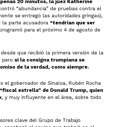
apenas 20 minutos, la juez Katherine
ncontró “abundancia” de pruebas contra el
ente se entregó las autoridades gringas),
r la parte acusadora
“tendrían que ser
programó para el próximo 4 de agosto de
desde que recibió la primera versión de la
, pero
si la consigna trumpiana se
o omiso de la verdad, como siempre.
 es el gobernador de Sinaloa, Rubén Rocha
“fiscal estrella” de Donald Trump, quien
k
, y muy influyente en el área, sobre todo
sores clave del Grupo de Trabajo