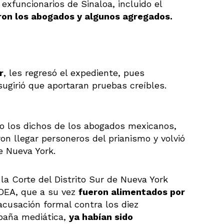
exfuncionarios de Sinaloa, incluido el
eron los abogados y algunos agregados.
r
, les regresó el expediente, pues
 sugirió que aportaran pruebas creíbles.
o los dichos de los abogados mexicanos,
ron llegar personeros del prianismo y volvió
e Nueva York.
la Corte del Distrito Sur de Nueva York
 DEA, que a su vez
fueron alimentados por
cusación formal contra los diez
mpaña mediática,
ya habían sido