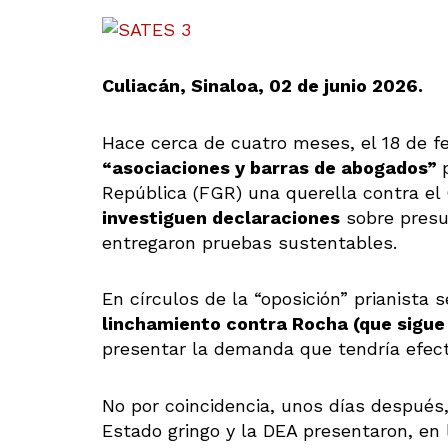
Culiacán, Sinaloa, 02 de junio 2026.
Hace cerca de cuatro meses, el 18 de f
“asociaciones y barras de abogados”
República (FGR) una querella contra el
investiguen declaraciones
sobre presun
entregaron pruebas sustentables.
En círculos de la “oposición” prianista
linchamiento contra Rocha (que sigue
presentar la demanda que tendría efec
No por coincidencia, unos días después,
Estado gringo y la DEA presentaron, en l