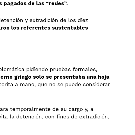
s pagados de las “redes”.
detención y extradición de los diez
ron los referentes sustentables
iplomática pidiendo pruebas formales,
bierno gringo solo se presentaba una hoja
scrita a mano, que no se puede considerar
ara temporalmente de su cargo y, a
ta la detención, con fines de extradición,