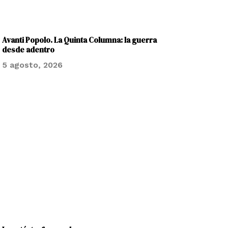
Avanti Popolo. La Quinta Columna: la guerra
desde adentro
5 agosto, 2026