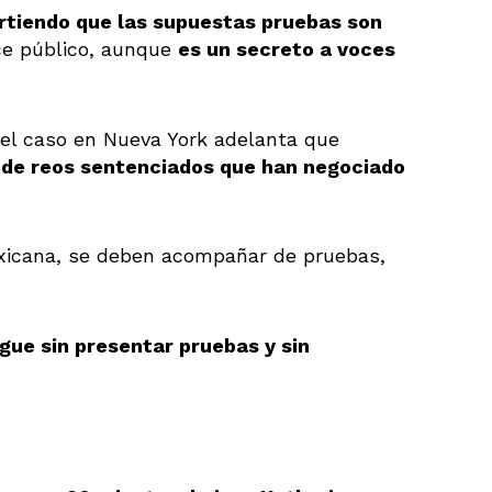
irtiendo que las supuestas pruebas son
ce público, aunque
es un secreto a voces
o del caso en Nueva York adelanta que
s de reos sentenciados que han negociado
mexicana, se deben acompañar de pruebas,
igue sin presentar pruebas y sin