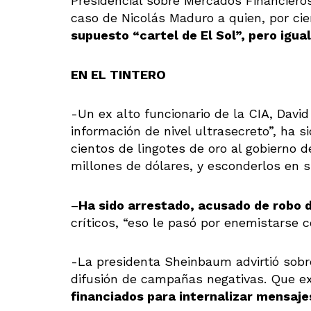
Presidencial sobre Mercados Financieros
caso de Nicolás Maduro a quien, por cie
supuesto “cartel de El Sol”, pero igua
EN EL TINTERO
-Un ex alto funcionario de la CIA, Dav
información de nivel ultrasecreto”, ha s
cientos de lingotes de oro al gobierno
millones de dólares, y esconderlos en s
–
Ha sido arrestado, acusado de robo d
críticos, “eso le pasó por enemistarse c
-La presidenta Sheinbaum advirtió sobre
difusión de campañas negativas. Que ex
financiados para internalizar mensaje