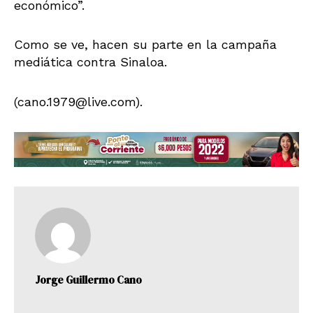
económico”.
Como se ve, hacen su parte en la campaña
mediática contra Sinaloa.
(cano.1979@live.com).
Jorge Guillermo Cano