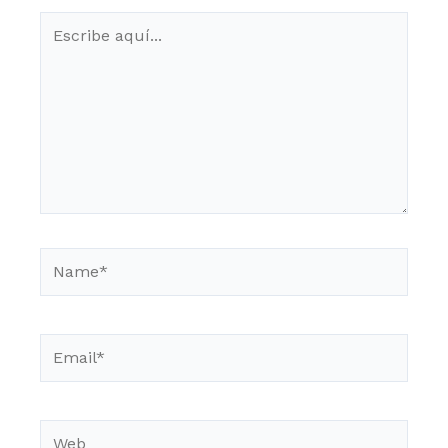
Escribe
aquí...
Name*
Email*
Web