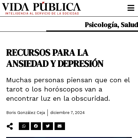
Ir
al
contenido
Psicología
,
Salud
RECURSOS PARA LA
ANSIEDAD Y DEPRESIÓN
Muchas personas piensan que con el
tarot o los horóscopos van a
encontrar luz en la obscuridad.
Boris González Ceja
diciembre 7, 2024