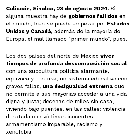
Culiacán, Sinaloa, 23 de agosto 2024.
Si
alguna muestra hay de
gobiernos fallidos
en
el mundo, bien se puede empezar por
Estados
Unidos y Canadá
, además de la mayoría de
Europa, el mal llamado “primer mundo”, pues.
Los dos países del norte de México
viven
tiempos de profunda descomposición social
,
con una subcultura política alarmante,
equívoca y confusa; un sistema educativo con
graves fallas,
una desigualdad extrema
que
no permite a sus mayorías acceder a una vida
digna y justa; decenas de miles sin casa,
viviendo bajo puentes, en las calles; violencia
desatada con víctimas inocentes,
armamentismo imparable, racismo y
xenofobia.