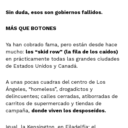
Sin duda, esos son gobiernos fallidos.
MÁS QUE BOTONES
Ya han cobrado fama, pero están desde hace
mucho:
los “skid row” (la fila de los caídos)
en prácticamente todas las grandes ciudades
de Estados Unidos y Canadá.
A unas pocas cuadras del centro de Los
Ángeles, “homeless”, drogadictos y
delincuentes; calles cerradas, atiborradas de
carritos de supermercado y tiendas de
campaña,
donde viven los desposeídos.
Igual, la Kensington, en Filadelfia; el