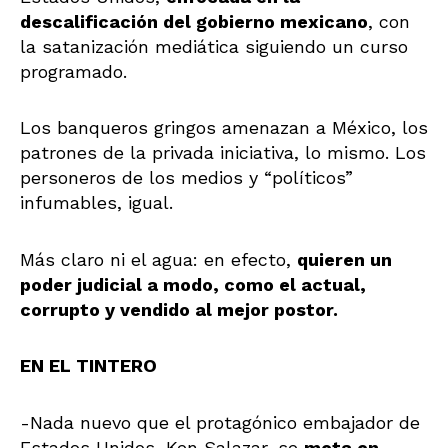
descalificación del gobierno mexicano
, con
la satanización mediática siguiendo un curso
programado.
Los banqueros gringos amenazan a México, los
patrones de la privada iniciativa, lo mismo. Los
personeros de los medios y “políticos”
infumables, igual.
Más claro ni el agua: en efecto,
quieren un
poder judicial a modo, como el actual,
corrupto y vendido al mejor postor.
EN EL TINTERO
-Nada nuevo que el protagónico embajador de
Estados Unidos, Ken Salazar, se
meta en