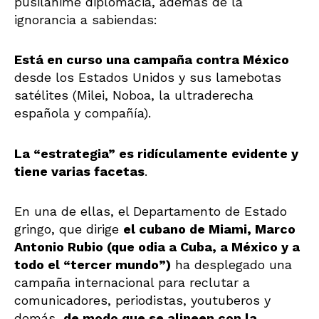
pusilánime diplomacia, además de la
ignorancia a sabiendas:
Está en curso una campaña contra México
desde los Estados Unidos y sus lamebotas
satélites (Milei, Noboa, la ultraderecha
española y compañía).
La “estrategia” es ridículamente evidente y
tiene varias facetas
.
En una de ellas, el Departamento de Estado
gringo, que dirige
el cubano de Miami, Marco
Antonio Rubio (que odia a Cuba, a México y a
todo el “tercer mundo”)
ha desplegado una
campaña internacional para reclutar a
comunicadores, periodistas, youtuberos y
demás,
de modo que se alineen con la