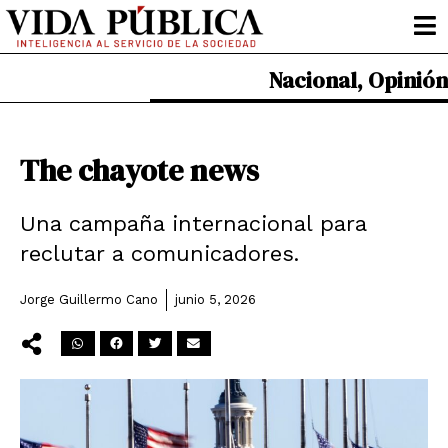
Ir
al
contenido
Nacional
,
Opinión
The chayote news
Una campaña internacional para
reclutar a comunicadores.
Jorge Guillermo Cano
junio 5, 2026