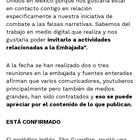
Unidos en México porque nos gustaría estar
en contacto contigo en relación
específicamente a nuestra iniciativa de
combate a las falsas narrativas. Sabemos del
trabajo en medio digital que realiza y nos
gustaría poder
invitarlo a actividades
relacionadas a la Embajada”.
A la fecha se han realizado dos o tres
reuniones en la embajada y fuentes enteradas
afirman que varios comunicadores, youtuberos
principalmente pero también de medios
grandes, han sido contratados y
eso se puede
apreciar por el contenido de lo que publican.
ESTÁ CONFIRMADO
El periódico inglés, The Guardian, reveló una