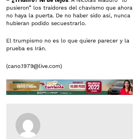
pusieron” los traidores del chavismo que ahora
no haya la puerta. De no haber sido así, nunca
hubieran podido secuestrarlo.
El trumpismo no es lo que quiere parecer y la
prueba es Irán.
(cano.1979@live.com)