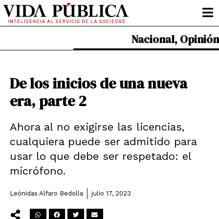
Ir
al
contenido
Nacional
,
Opinión
De los inicios de una nueva
era, parte 2
Ahora al no exigirse las licencias,
cualquiera puede ser admitido para
usar lo que debe ser respetado: el
micrófono.
Leónidas Alfaro Bedolla
julio 17, 2023