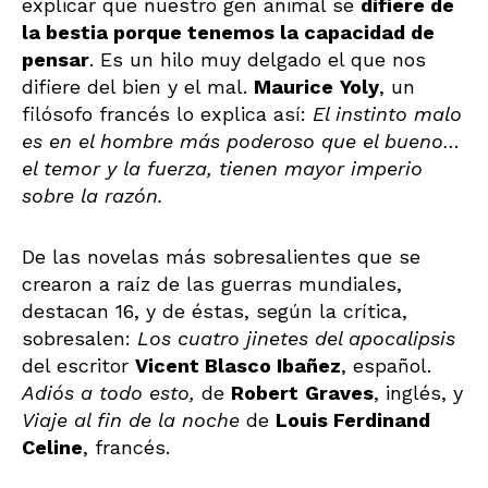
explicar que nuestro gen animal se
difiere de
la bestia porque tenemos la capacidad de
pensar
. Es un hilo muy delgado el que nos
difiere del bien y el mal.
Maurice
Yoly
, un
filósofo francés lo explica así:
El instinto malo
es en el hombre más poderoso que el bueno…
el temor y la fuerza, tienen mayor imperio
sobre la razón.
De las novelas más sobresalientes que se
crearon a raíz de las guerras mundiales,
destacan 16, y de éstas, según la crítica,
sobresalen:
Los cuatro jinetes del apocalipsis
del escritor
Vicent Blasco Ibañez
, español.
Adiós a todo esto,
de
Robert
Graves
, inglés, y
Viaje al fin de la noche
de
Louis Ferdinand
Celine
, francés.