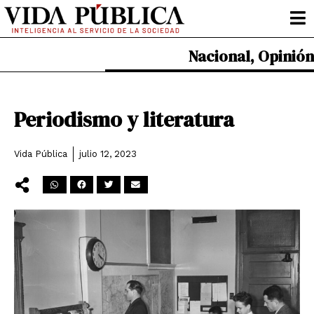
Ir
al
contenido
Nacional
,
Opinión
Periodismo y literatura
Vida Pública
julio 12, 2023