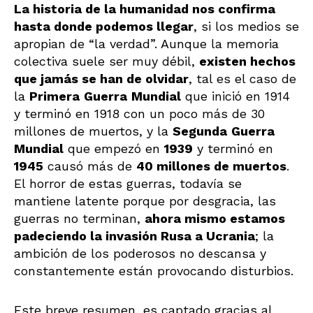
La historia de la humanidad nos confirma
hasta donde podemos llegar
, si los medios se
apropian de “la verdad”. Aunque la memoria
colectiva suele ser muy débil,
existen hechos
que jamás se han de olvidar
, tal es el caso de
la
Primera
Guerra
Mundial
que inició en 1914
y terminó en 1918 con un poco más de 30
millones de muertos, y la
Segunda
Guerra
Mundial
que empezó en
1939
y terminó en
1945
causó más de
40 millones de muertos
.
El horror de estas guerras, todavía se
mantiene latente porque por desgracia, las
guerras no terminan,
ahora mismo estamos
padeciendo la invasión Rusa a Ucrania
; la
ambición de los poderosos no descansa y
constantemente están provocando disturbios.
Este breve resumen, es captado gracias al