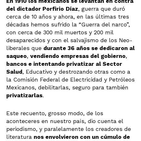
En 1910 los mexicanos se levantan en contra
del dictador Porfirio
Díaz
, guerra que duró
cerca de 10 años y ahora, en las últimas tres
décadas hemos sufrido la “Guerra del narco”,
con cerca de 300 mil muertos y 200 mil
desaparecidos y con el salvajismo de los Neo-
liberales que
durante 36 años se dedicaron al
saqueo
,
vendiendo empresas del gobierno
,
bancos e intentando privatizar al Sector
Salud
, Educativo y destrozando otras como a
la Comisión Federal de Electricidad y Petróleos
Mexicanos, debilitarlas, seguro para también
privatizarlas
.
Este recuento, grosso modo, de los
aconteceres en nuestro país, dio cuenta el
periodismo, y paralelamente los creadores de
literatura
nos envolvieron con un cúmulo de