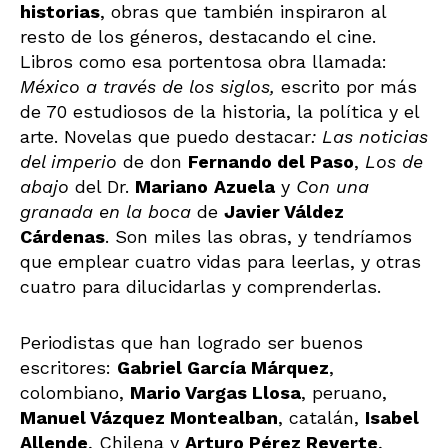
historias
, obras que también inspiraron al
resto de los géneros, destacando el cine.
Libros como esa portentosa obra llamada:
México a través de los siglos,
escrito por más
de 70 estudiosos de la historia, la política y el
arte. Novelas que puedo destacar
: Las noticias
del imperio
de don
Fernando del Paso
,
Los de
abajo
del Dr.
Mariano
Azuela
y
Con una
granada en la boca
de
Javier Váldez
Cárdenas
. Son miles las obras, y tendríamos
que emplear cuatro vidas para leerlas, y otras
cuatro para dilucidarlas y comprenderlas.
Periodistas que han logrado ser buenos
escritores:
Gabriel García Márquez
,
colombiano,
Mario Vargas Llosa
, peruano,
Manuel Vázquez Montealban
, catalán,
Isabel
Allende
, Chilena y
Arturo Pérez Reverte
,