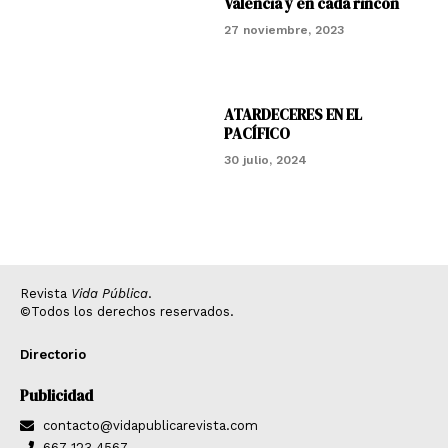
Valencia y en cada rincón
27 noviembre, 2023
ATARDECERES EN EL
PACÍFICO
30 julio, 2024
Revista
Vida Pública
.
©Todos los derechos reservados.
Directorio
Publicidad
contacto@vidapublicarevista.com
667 123 4567