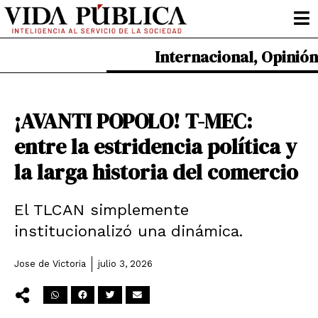
Ir
al
contenido
Internacional
,
Opinión
¡AVANTI POPOLO! T-MEC:
entre la estridencia política y
la larga historia del comercio
El TLCAN simplemente
institucionalizó una dinámica.
Jose de Victoria
julio 3, 2026