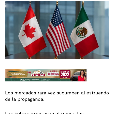
Los mercados rara vez sucumben al estruendo
de la propaganda.
Las bolsas reaccionan al rumor; las