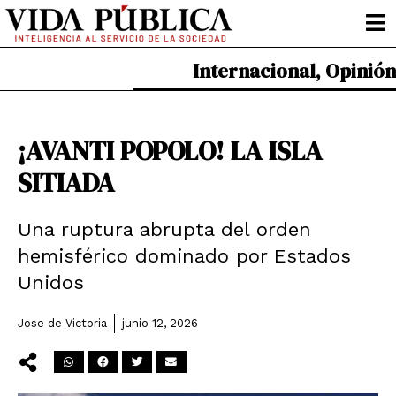
Ir
al
contenido
Internacional
,
Opinión
¡AVANTI POPOLO! LA ISLA
SITIADA
Una ruptura abrupta del orden
hemisférico dominado por Estados
Unidos
Jose de Victoria
junio 12, 2026