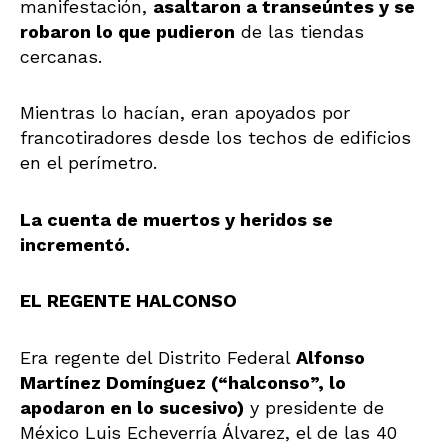
manifestación,
asaltaron a transeúntes y se
robaron lo que pudieron
de las tiendas
cercanas.
Mientras lo hacían, eran apoyados por
francotiradores desde los techos de edificios
en el perímetro.
La cuenta de muertos y heridos se
incrementó.
EL REGENTE HALCONSO
Era regente del Distrito Federal
Alfonso
Martínez Domínguez (“halconso”, lo
apodaron en lo sucesivo)
y presidente de
México Luis Echeverría Álvarez, el de las 40