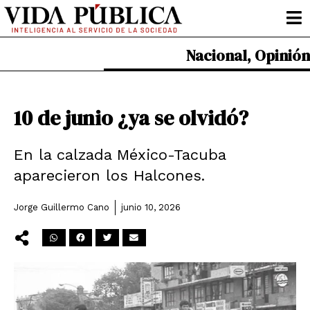
Ir
al
contenido
Nacional
,
Opinión
10 de junio ¿ya se olvidó?
En la calzada México-Tacuba
aparecieron los Halcones.
Jorge Guillermo Cano
junio 10, 2026