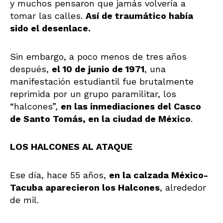
y muchos pensaron que jamás volvería a
tomar las calles.
Así de traumático había
sido el desenlace.
Sin embargo, a poco menos de tres años
después,
el 10 de junio de 1971
, una
manifestación estudiantil fue brutalmente
reprimida por un grupo paramilitar, los
“halcones”,
en las inmediaciones del Casco
de Santo Tomás, en la ciudad de México
.
LOS HALCONES AL ATAQUE
Ese día, hace 55 años,
en la calzada México-
Tacuba aparecieron los Halcones
, alrededor
de mil.