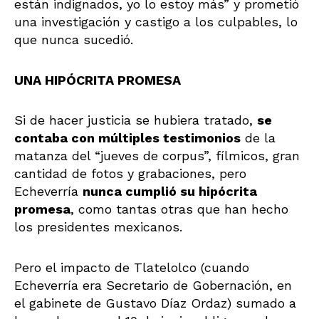
están indignados, yo lo estoy más” y prometió
una investigación y castigo a los culpables, lo
que nunca sucedió.
UNA HIPÓCRITA PROMESA
Si de hacer justicia se hubiera tratado,
se
contaba con múltiples testimonios
de la
matanza del “jueves de corpus”, fílmicos, gran
cantidad de fotos y grabaciones, pero
Echeverría
nunca cumplió su hipócrita
promesa
, como tantas otras que han hecho
los presidentes mexicanos.
Pero el impacto de Tlatelolco (cuando
Echeverría era Secretario de Gobernación, en
el gabinete de Gustavo Díaz Ordaz) sumado a